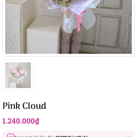
Pink Cloud
1.240.000
₫