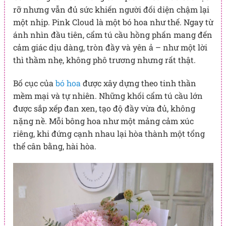
rỡ nhưng vẫn đủ sức khiến người đối diện chậm lại
một nhịp. Pink Cloud
là một bó hoa như thế. Ngay từ
ánh nhìn đầu tiên, cẩm tú cầu hồng phấn mang đến
cảm giác dịu dàng, tròn đầy và yên ả – như một lời
thì thầm nhẹ, không phô trương nhưng rất thật.
Bố cục của
bó hoa
được xây dựng theo tinh thần
mềm mại và tự nhiên. Những khối cẩm tú cầu lớn
được sắp xếp đan xen, tạo độ đầy vừa đủ, không
nặng nề. Mỗi bông hoa như một mảng cảm xúc
riêng, khi đứng cạnh nhau lại hòa thành một tổng
thể cân bằng, hài hòa.