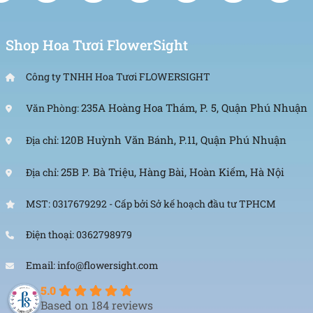
Shop Hoa Tươi FlowerSight
Công ty TNHH Hoa Tươi FLOWERSIGHT
235A Hoàng Hoa Thám, P. 5, Quận Phú Nhuận
Văn Phòng:
120B Huỳnh Văn Bánh, P.11, Quận Phú Nhuận
Địa chỉ:
25B P. Bà Triệu, Hàng Bài, Hoàn Kiếm, Hà Nội
Địa chỉ:
MST: 0317679292 - Cấp bởi Sở kế hoạch đầu tư TPHCM
Điện thoại: 0362798979
Email: info@flowersight.com
5.0
Based on 184 reviews