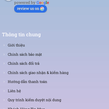
powered by
G
o
o
g
l
e
review us on
Thông tin chung
Giới thiệu
Chính sách bảo mật
Chính sách đổi trả
Chính sách giao nhận & kiểm hàng
Hướng dẫn thanh toán
Liên hệ
Quy trình kiểm duyệt nội dung
Khách Hàng Tin Mua