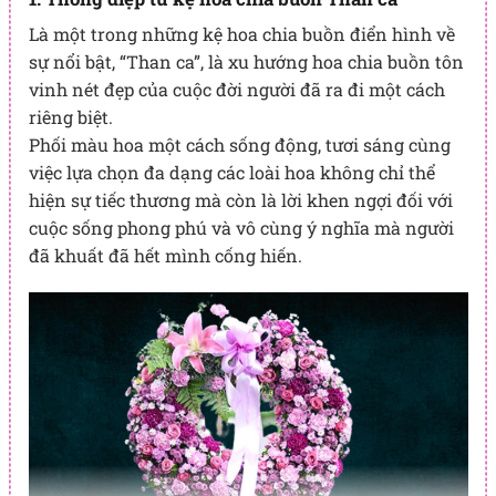
Là một trong những kệ hoa chia buồn điển hình về
sự nổi bật, “Than ca”, là xu hướng hoa chia buồn tôn
vinh nét đẹp của cuộc đời người đã ra đi một cách
riêng biệt.
Phối màu hoa một cách sống động, tươi sáng cùng
việc lựa chọn đa dạng các loài hoa không chỉ thể
hiện sự tiếc thương mà còn là lời khen ngợi đối với
cuộc sống phong phú và vô cùng ý nghĩa mà người
đã khuất đã hết mình cống hiến.