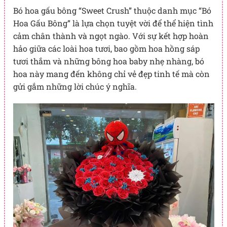
Bó hoa gấu bông “Sweet Crush” thuộc danh mục “Bó
Hoa Gấu Bông” là lựa chọn tuyệt vời để thể hiện tình
cảm chân thành và ngọt ngào. Với sự kết hợp hoàn
hảo giữa các loài hoa tươi, bao gồm hoa hồng sáp
tươi thắm và những bông hoa baby nhẹ nhàng, bó
hoa này mang đến không chỉ vẻ đẹp tinh tế mà còn
gửi gắm những lời chúc ý nghĩa.