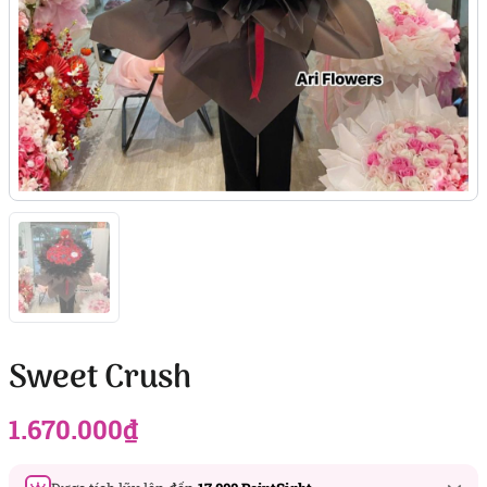
Sweet Crush
1.670.000
₫