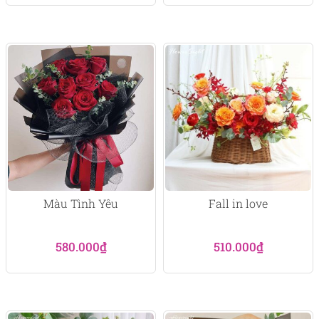
Màu Tình Yêu
Fall in love
580.000
₫
510.000
₫