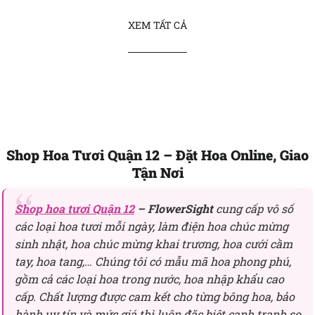
XEM TẤT CẢ
Shop Hoa Tươi Quận 12 – Đặt Hoa Online, Giao
Tận Nơi
Shop hoa tươi Quận 12
– FlowerSight
cung cấp vô số
các loại hoa tươi mỗi ngày, làm điện hoa chúc mừng
sinh nhật, hoa chúc mừng khai trương, hoa cưới cầm
tay, hoa tang,… Chúng tôi có mẫu mã hoa phong phú,
gồm cả các loại hoa trong nước, hoa nhập khẩu cao
cấp. Chất lượng được cam kết cho từng bông hoa, bảo
hành uy tín và mức giá thì luôn đặc biệt cạnh tranh so