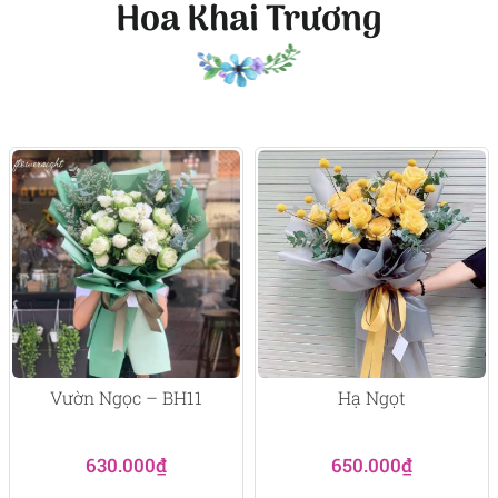
Hoa Khai Trương
Vườn Ngọc – BH11
Hạ Ngọt
630.000
₫
650.000
₫