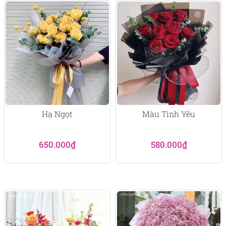
Hạ Ngọt
Màu Tình Yêu
650.000
₫
580.000
₫