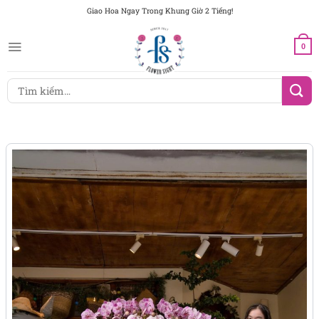
Chuyển
Giao Hoa Ngay Trong Khung Giờ 2 Tiếng!
đến
nội
0
dung
Tìm
kiếm: