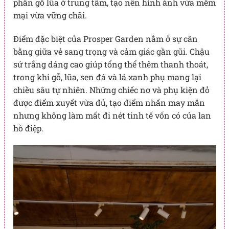
phần gỗ lũa ở trung tâm, tạo nên hình ảnh vừa mềm
mại vừa vững chãi.
Điểm đặc biệt của Prosper Garden nằm ở sự cân
bằng giữa vẻ sang trọng và cảm giác gần gũi. Chậu
sứ trắng dáng cao giúp tổng thể thêm thanh thoát,
trong khi gỗ, lũa, sen đá và lá xanh phụ mang lại
chiều sâu tự nhiên. Những chiếc nơ và phụ kiện đỏ
được điểm xuyết vừa đủ, tạo điểm nhấn may mắn
nhưng không làm mất đi nét tinh tế vốn có của lan
hồ điệp.