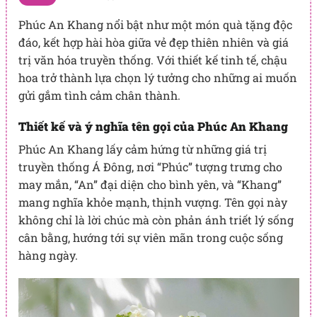
Phúc An Khang nổi bật như một món quà tặng độc
đáo, kết hợp hài hòa giữa vẻ đẹp thiên nhiên và giá
trị văn hóa truyền thống. Với thiết kế tinh tế, chậu
hoa trở thành lựa chọn lý tưởng cho những ai muốn
gửi gắm tình cảm chân thành.
Thiết kế và ý nghĩa tên gọi của Phúc An Khang
Phúc An Khang lấy cảm hứng từ những giá trị
truyền thống Á Đông, nơi “Phúc” tượng trưng cho
may mắn, “An” đại diện cho bình yên, và “Khang”
mang nghĩa khỏe mạnh, thịnh vượng. Tên gọi này
không chỉ là lời chúc mà còn phản ánh triết lý sống
cân bằng, hướng tới sự viên mãn trong cuộc sống
hàng ngày.