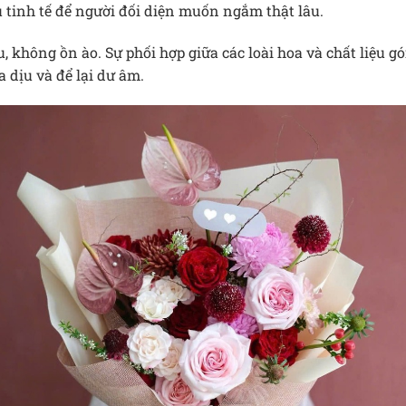
ủ tinh tế để người đối diện muốn ngắm thật lâu.
không ồn ào. Sự phối hợp giữa các loài hoa và chất liệu gó
a dịu và để lại dư âm.