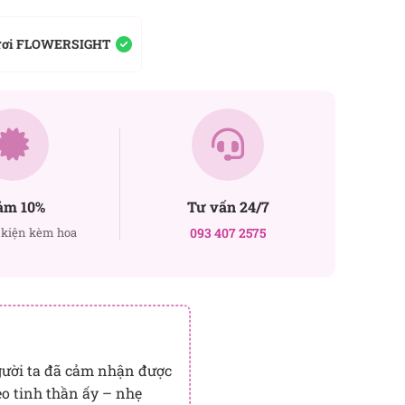
ươi FLOWERSIGHT
ảm 10%
Tư vấn 24/7
kiện kèm hoa
093 407 2575
gười ta đã cảm nhận được
o tinh thần ấy – nhẹ