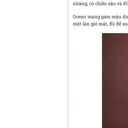
nhàng, có chiều sâu và đ
Ocean mang gam màu dịu, 
một làn gió mát, đủ để xo