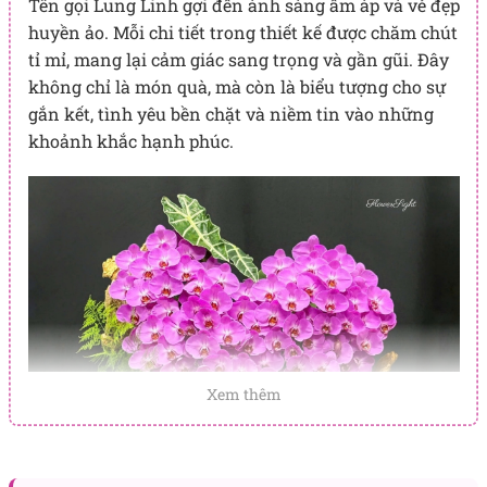
Tên gọi Lung Linh gợi đến ánh sáng ấm áp và vẻ đẹp
huyền ảo. Mỗi chi tiết trong thiết kế được chăm chút
tỉ mỉ, mang lại cảm giác sang trọng và gần gũi. Đây
không chỉ là món quà, mà còn là biểu tượng cho sự
gắn kết, tình yêu bền chặt và niềm tin vào những
khoảnh khắc hạnh phúc.
Xem thêm