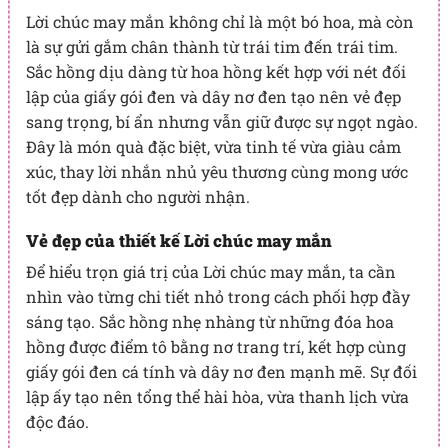
Lời chúc may mắn không chỉ là một bó hoa, mà còn
là sự gửi gắm chân thành từ trái tim đến trái tim.
Sắc hồng dịu dàng từ hoa hồng kết hợp với nét đối
lập của giấy gói đen và dây nơ đen tạo nên vẻ đẹp
sang trọng, bí ẩn nhưng vẫn giữ được sự ngọt ngào.
Đây là món quà đặc biệt, vừa tinh tế vừa giàu cảm
xúc, thay lời nhắn nhủ yêu thương cùng mong ước
tốt đẹp dành cho người nhận.
Vẻ đẹp của thiết kế Lời chúc may mắn
Để hiểu trọn giá trị của Lời chúc may mắn, ta cần
nhìn vào từng chi tiết nhỏ trong cách phối hợp đầy
sáng tạo. Sắc hồng nhẹ nhàng từ những đóa hoa
hồng được điểm tô bằng nơ trang trí, kết hợp cùng
giấy gói đen cá tính và dây nơ đen mạnh mẽ. Sự đối
lập ấy tạo nên tổng thể hài hòa, vừa thanh lịch vừa
độc đáo.