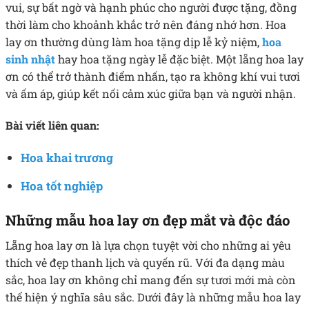
vui, sự bất ngờ và hạnh phúc cho người được tặng, đồng
thời làm cho khoảnh khắc trở nên đáng nhớ hơn.
Hoa
lay ơn thường dùng làm hoa tặng dịp lễ kỷ niệm,
hoa
sinh nhật
hay hoa tặng ngày lễ đặc biệt. Một lẵng hoa lay
ơn có thể trở thành điểm nhấn, tạo ra không khí vui tươi
và ấm áp, giúp kết nối cảm xúc giữa bạn và người nhận.
Bài viết liên quan:
Hoa khai trương
Hoa tốt nghiệp
Những mẫu hoa lay ơn đẹp mắt và độc đáo
Lẵng hoa lay ơn là lựa chọn tuyệt vời cho những ai yêu
thích vẻ đẹp thanh lịch và quyến rũ. Với đa dạng màu
sắc, hoa lay ơn không chỉ mang đến sự tươi mới mà còn
thể hiện ý nghĩa sâu sắc. Dưới đây là những mẫu hoa lay