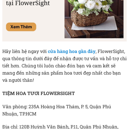
Hãy liên hệ ngay với
cửa hàng hoa gần đây
,
FlowerSight,
qua thông tin dưới đây để nhận được tư vấn và hỗ trợ chi
tiết hơn.
Chúng tôi luôn chào đón bạn và cam kết sẽ
mang đến những sản phẩm hoa tươi đẹp nhất cho bạn
và người thân!
TIỆM HOA TƯƠI FLOWERSIGHT
Văn phòng: 235A Hoàng Hoa Thám, P. 5, Quận Phú
Nhuận, TP.HCM
Địa chỉ: 120B Huỳnh Văn Bánh, P.11, Quận Phú Nhuận,