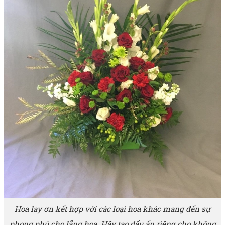
Hoa lay ơn kết hợp với các loại hoa khác mang đến sự
phong phú cho lẵng hoa. Hãy tạo dấu ấn riêng cho không