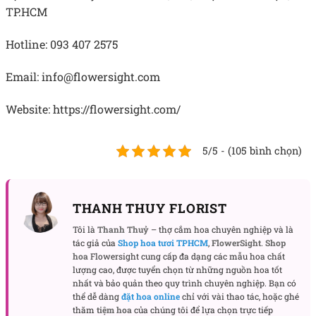
TP.HCM
Hotline: 093 407 2575
Email: info@flowersight.com
Website: https://flowersight.com/
5/5 - (105 bình chọn)
THANH THUY FLORIST
Tôi là
Thanh Thuỷ
– thợ cắm hoa chuyên nghiệp và là
tác giả của
Shop hoa tươi TPHCM
,
FlowerSight
.
Shop
hoa
Flowersight cung cấp đa dạng các mẫu hoa chất
lượng cao, được tuyển chọn từ những nguồn hoa tốt
nhất và bảo quản theo quy trình chuyên nghiệp. Bạn có
thể dễ dàng
đặt hoa online
chỉ với vài thao tác, hoặc ghé
thăm
tiệm hoa
của chúng tôi để lựa chọn trực tiếp