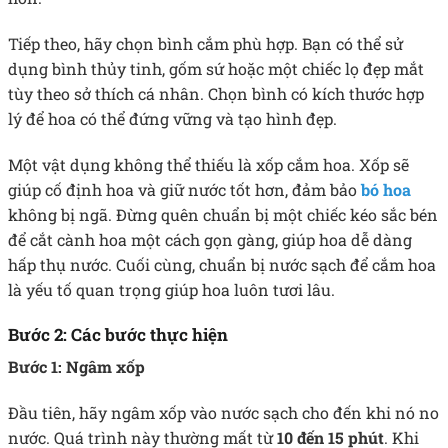
Tiếp theo, hãy chọn bình cắm phù hợp. Bạn có thể sử
dụng bình thủy tinh, gốm sứ hoặc một chiếc lọ đẹp mắt
tùy theo sở thích cá nhân. Chọn bình có kích thước hợp
lý để hoa có thể đứng vững và tạo hình đẹp.
Một vật dụng không thể thiếu là xốp cắm hoa. Xốp sẽ
giúp cố định hoa và giữ nước tốt hơn, đảm bảo
bó hoa
không bị ngã. Đừng quên chuẩn bị một chiếc kéo sắc bén
để cắt cành hoa một cách gọn gàng, giúp hoa dễ dàng
hấp thụ nước. Cuối cùng, chuẩn bị nước sạch để cắm hoa
là yếu tố quan trọng giúp hoa luôn tươi lâu.
Bước 2: Các bước thực hiện
Bước 1: Ngâm xốp
Đầu tiên, hãy ngâm xốp vào nước sạch cho đến khi nó no
nước. Quá trình này thường mất từ
10 đến 15 phút
. Khi