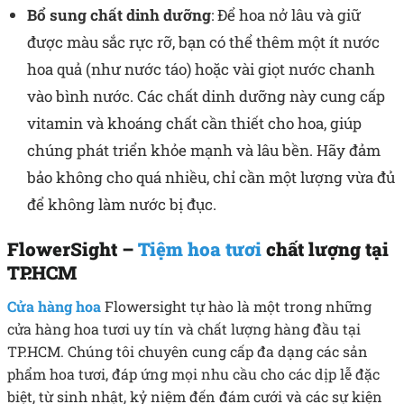
Bổ sung chất dinh dưỡng
: Để hoa nở lâu và giữ
được màu sắc rực rỡ, bạn có thể thêm một ít nước
hoa quả (như nước táo) hoặc vài giọt nước chanh
vào bình nước. Các chất dinh dưỡng này cung cấp
vitamin và khoáng chất cần thiết cho hoa, giúp
chúng phát triển khỏe mạnh và lâu bền. Hãy đảm
bảo không cho quá nhiều, chỉ cần một lượng vừa đủ
để không làm nước bị đục.
FlowerSight –
Tiệm hoa tươi
chất lượng tại
TP.HCM
Cửa hàng hoa
Flowersight tự hào là một trong những
cửa hàng hoa tươi uy tín và chất lượng hàng đầu tại
TP.HCM. Chúng tôi chuyên cung cấp đa dạng các sản
phẩm hoa tươi, đáp ứng mọi nhu cầu cho các dịp lễ đặc
biệt, từ sinh nhật, kỷ niệm đến đám cưới và các sự kiện