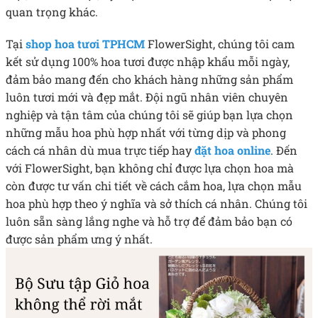
quan trọng khác.
Tại
shop hoa tươi TPHCM
FlowerSight, chúng tôi cam
kết sử dụng 100% hoa tươi được nhập khẩu mỗi ngày,
đảm bảo mang đến cho khách hàng những sản phẩm
luôn tươi mới và đẹp mắt. Đội ngũ nhân viên chuyên
nghiệp và tận tâm của chúng tôi sẽ giúp bạn lựa chọn
những mẫu hoa phù hợp nhất với từng dịp và phong
cách cá nhân dù mua trực tiếp hay
đặt hoa online
. Đến
với FlowerSight, bạn không chỉ được lựa chọn hoa mà
còn được tư vấn chi tiết về cách cắm hoa, lựa chọn mẫu
hoa phù hợp theo ý nghĩa và sở thích cá nhân. Chúng tôi
luôn sẵn sàng lắng nghe và hỗ trợ để đảm bảo bạn có
được sản phẩm ưng ý nhất.