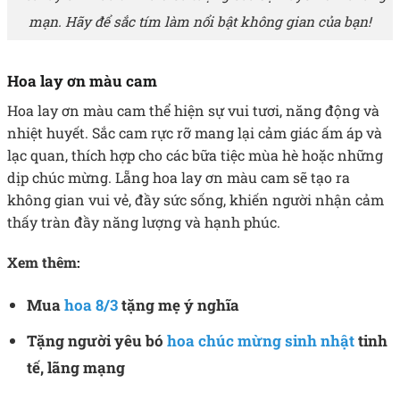
mạn. Hãy để sắc tím làm nổi bật không gian của bạn!
Hoa lay ơn màu cam
Hoa lay ơn màu cam thể hiện sự vui tươi, năng động và
nhiệt huyết. Sắc cam rực rỡ mang lại cảm giác ấm áp và
lạc quan, thích hợp cho các bữa tiệc mùa hè hoặc những
dịp chúc mừng. Lẵng hoa lay ơn màu cam sẽ tạo ra
không gian vui vẻ, đầy sức sống, khiến người nhận cảm
thấy tràn đầy năng lượng và hạnh phúc.
Xem thêm:
Mua
hoa 8/3
tặng mẹ ý nghĩa
Tặng người yêu bó
hoa chúc mừng sinh nhật
tinh
tế, lãng mạng