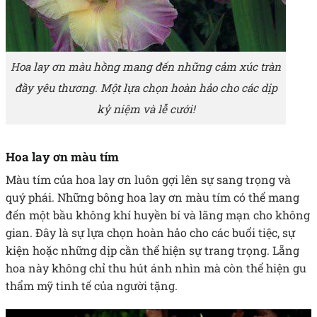
Hoa lay ơn màu hồng mang đến những cảm xúc tràn
đầy yêu thương. Một lựa chọn hoàn hảo cho các dịp
kỷ niệm và lễ cưới!
Hoa lay ơn màu tím
Màu tím của hoa lay ơn luôn gợi lên sự sang trọng và
quý phái. Những bông hoa lay ơn màu tím có thể mang
đến một bầu không khí huyền bí và lãng mạn cho không
gian. Đây là sự lựa chọn hoàn hảo cho các buổi tiệc, sự
kiện hoặc những dịp cần thể hiện sự trang trọng. Lẵng
hoa này không chỉ thu hút ánh nhìn mà còn thể hiện gu
thẩm mỹ tinh tế của người tặng.