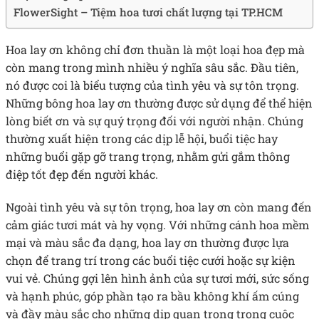
FlowerSight – Tiệm hoa tươi chất lượng tại TP.HCM
Hoa lay ơn không chỉ đơn thuần là một loại hoa đẹp mà
còn mang trong mình nhiều ý nghĩa sâu sắc. Đầu tiên,
nó được coi là biểu tượng của tình yêu và sự tôn trọng.
Những bông hoa lay ơn thường được sử dụng để thể hiện
lòng biết ơn và sự quý trọng đối với người nhận. Chúng
thường xuất hiện trong các dịp lễ hội, buổi tiệc hay
những buổi gặp gỡ trang trọng, nhằm gửi gắm thông
điệp tốt đẹp đến người khác.
Ngoài tình yêu và sự tôn trọng, hoa lay ơn còn mang đến
cảm giác tươi mát và hy vọng. Với những cánh hoa mềm
mại và màu sắc đa dạng, hoa lay ơn thường được lựa
chọn để trang trí trong các buổi tiệc cưới hoặc sự kiện
vui vẻ. Chúng gợi lên hình ảnh của sự tươi mới, sức sống
và hạnh phúc, góp phần tạo ra bầu không khí ấm cúng
và đầy màu sắc cho những dịp quan trọng trong cuộc