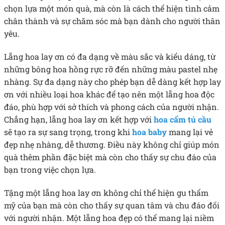
chọn lựa một món quà, mà còn là cách thể hiện tình cảm
chân thành và sự chăm sóc mà bạn dành cho người thân
yêu.
Lẵng hoa lay ơn có đa dạng về màu sắc và kiểu dáng, từ
những bông hoa hồng rực rỡ đến những màu pastel nhẹ
nhàng. Sự đa dạng này cho phép bạn dễ dàng kết hợp lay
ơn với nhiều loại hoa khác để tạo nên một lẵng hoa độc
đáo, phù hợp với sở thích và phong cách của người nhận.
Chẳng hạn, lẵng hoa lay ơn kết hợp với
hoa cẩm tú cầu
sẽ tạo ra sự sang trọng, trong khi
hoa baby
mang lại vẻ
đẹp nhẹ nhàng, dễ thương. Điều này không chỉ giúp món
quà thêm phần đặc biệt mà còn cho thấy sự chu đáo của
bạn trong việc chọn lựa.
Tặng một lẵng hoa lay ơn không chỉ thể hiện gu thẩm
mỹ của bạn mà còn cho thấy sự quan tâm và chu đáo đối
với người nhận. Một lẵng hoa đẹp có thể mang lại niềm