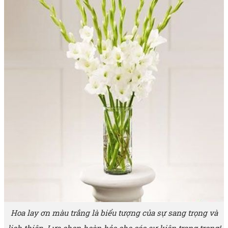
Hoa lay ơn màu trắng là biểu tượng của sự sang trọng và
lịch thiệp. Lựa chọn hoàn hảo cho các sự kiện trang trọng!