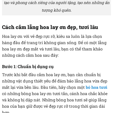
tạo và phong cách riêng của người tặng, tạo nên những ấn
tượng khó quên.
Cách cắm lẵng hoa lay ơn đẹp, tươi lâu
Hoa lay ơn với vẻ đẹp rực rỡ, kiêu sa luôn là lựa chọn
hàng đầu để trang trí không gian sống. Để có một lẵng
hoa lay ơn đẹp mắt và tươi lâu, bạn có thể tham khảo
những cách cắm hoa sau đây:
Bước 1: Chuẩn bị dụng cụ
Trước khi bắt đầu cắm hoa lay ơn, bạn cần chuẩn bị
những vật dụng thiết yếu để đảm bảo lẵng hoa vừa đẹp
mắt lại vừa bền lâu. Đầu tiên, hãy chọn một
bó hoa tươi
có những bông hoa lay ơn tươi tắn, cánh hoa chắc khỏe
và không bị dập nát. Những bông hoa tươi sẽ giúp lẵng
hoa của bạn giữ được vẻ đẹp rực rỡ trong thời gian dài
hơn.