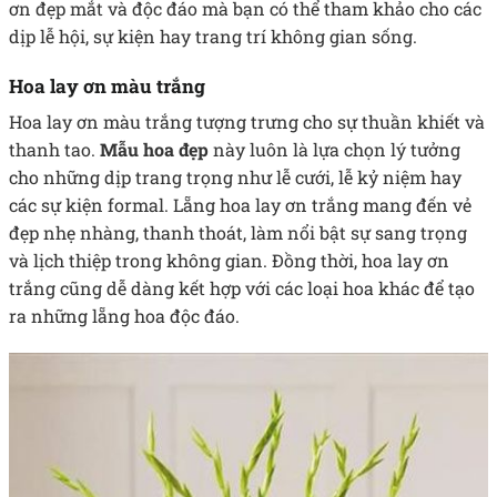
ơn đẹp mắt và độc đáo mà bạn có thể tham khảo cho các
dịp lễ hội, sự kiện hay trang trí không gian sống.
Hoa lay ơn màu trắng
Hoa lay ơn màu trắng tượng trưng cho sự thuần khiết và
thanh tao.
Mẫu hoa đẹp
này luôn là lựa chọn lý tưởng
cho những dịp trang trọng như lễ cưới, lễ kỷ niệm hay
các sự kiện formal. Lẵng hoa lay ơn trắng mang đến vẻ
đẹp nhẹ nhàng, thanh thoát, làm nổi bật sự sang trọng
và lịch thiệp trong không gian. Đồng thời, hoa lay ơn
trắng cũng dễ dàng kết hợp với các loại hoa khác để tạo
ra những lẵng hoa độc đáo.