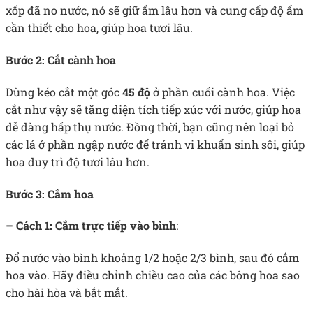
xốp đã no nước, nó sẽ giữ ẩm lâu hơn và cung cấp độ ẩm
cần thiết cho hoa, giúp hoa tươi lâu.
Bước 2: Cắt cành hoa
Dùng kéo cắt một góc
45 độ
ở phần cuối cành hoa. Việc
cắt như vậy sẽ tăng diện tích tiếp xúc với nước, giúp hoa
dễ dàng hấp thụ nước. Đồng thời, bạn cũng nên loại bỏ
các lá ở phần ngập nước để tránh vi khuẩn sinh sôi, giúp
hoa duy trì độ tươi lâu hơn.
Bước 3: Cắm hoa
– Cách 1: Cắm trực tiếp vào bình
:
Đổ nước vào bình khoảng 1/2 hoặc 2/3 bình, sau đó cắm
hoa vào. Hãy điều chỉnh chiều cao của các bông hoa sao
cho hài hòa và bắt mắt.