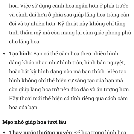
hoa. Việc sử dụng cành hoa ngắn hơn ở phía trước
và cành dài hơn ở phía sau giúp lẵng hoa trông cân
đối và tự nhiên hơn. Kỹ thuật này không chỉ tăng
tính thẩm mỹ mà còn mang lại cảm giác phong phú
cho lẵng hoa.
Tạo hình:
Bạn có thể cắm hoa theo nhiều hình
dáng khác nhau như hình tròn, hình bán nguyệt,
hoặc bất kỳ hình dạng nào mà bạn thích. Việc tạo
hình không chỉ thể hiện sự sáng tạo của bạn mà
còn giúp lẵng hoa trở nên độc đáo và ấn tượng hơn.
Hãy thoải mái thể hiện cá tính riêng qua cách cắm
hoa của bạn!
Mẹo nhỏ giúp hoa tươi lâu
Thay nước thường xuyên
: Để hoa trong bình hoa,