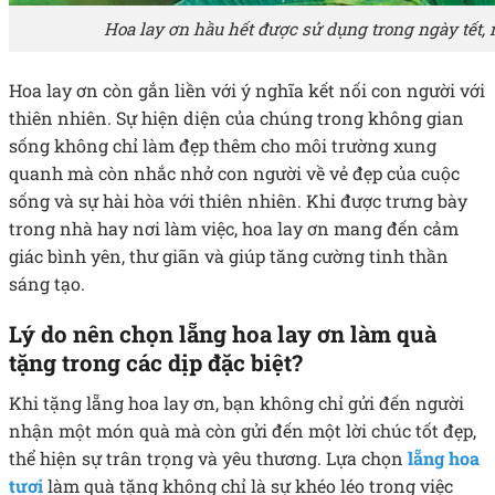
Hoa lay ơn hầu hết được sử dụng trong ngày tết
Hoa lay ơn còn gắn liền với ý nghĩa kết nối con người với
thiên nhiên. Sự hiện diện của chúng trong không gian
sống không chỉ làm đẹp thêm cho môi trường xung
quanh mà còn nhắc nhở con người về vẻ đẹp của cuộc
sống và sự hài hòa với thiên nhiên. Khi được trưng bày
trong nhà hay nơi làm việc, hoa lay ơn mang đến cảm
giác bình yên, thư giãn và giúp tăng cường tinh thần
sáng tạo.
Lý do nên chọn lẵng hoa lay ơn làm quà
tặng trong các dịp đặc biệt?
Khi tặng lẵng hoa lay ơn, bạn không chỉ gửi đến người
nhận một món quà mà còn gửi đến một lời chúc tốt đẹp,
thể hiện sự trân trọng và yêu thương. Lựa chọn
lẵng hoa
tươi
làm quà tặng không chỉ là sự khéo léo trong việc