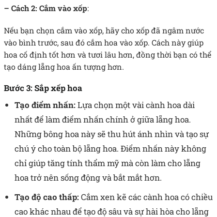
– Cách 2: Cắm vào xốp
:
Nếu bạn chọn cắm vào xốp, hãy cho xốp đã ngâm nước
vào bình trước, sau đó cắm hoa vào xốp. Cách này giúp
hoa cố định tốt hơn và tươi lâu hơn, đồng thời bạn có thể
tạo dáng lẵng hoa ấn tượng hơn.
Bước 3: Sắp xếp hoa
Tạo điểm nhấn:
Lựa chọn một vài cành hoa dài
nhất để làm điểm nhấn chính ở giữa lẵng hoa.
Những bông hoa này sẽ thu hút ánh nhìn và tạo sự
chú ý cho toàn bộ lẵng hoa. Điểm nhấn này không
chỉ giúp tăng tính thẩm mỹ mà còn làm cho lẵng
hoa trở nên sống động và bắt mắt hơn.
Tạo độ cao thấp:
Cắm xen kẽ các cành hoa có chiều
cao khác nhau để tạo độ sâu và sự hài hòa cho lẵng