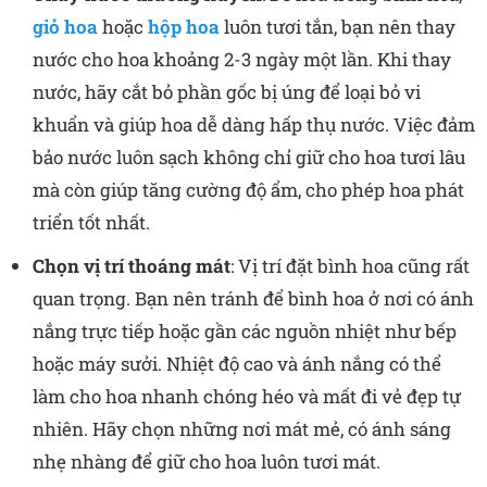
giỏ hoa
hoặc
hộp hoa
luôn tươi tắn, bạn nên thay
nước cho hoa khoảng 2-3 ngày một lần. Khi thay
nước, hãy cắt bỏ phần gốc bị úng để loại bỏ vi
khuẩn và giúp hoa dễ dàng hấp thụ nước. Việc đảm
bảo nước luôn sạch không chỉ giữ cho hoa tươi lâu
mà còn giúp tăng cường độ ẩm, cho phép hoa phát
triển tốt nhất.
Chọn vị trí thoáng mát
: Vị trí đặt bình hoa cũng rất
quan trọng. Bạn nên tránh để bình hoa ở nơi có ánh
nắng trực tiếp hoặc gần các nguồn nhiệt như bếp
hoặc máy sưởi. Nhiệt độ cao và ánh nắng có thể
làm cho hoa nhanh chóng héo và mất đi vẻ đẹp tự
nhiên. Hãy chọn những nơi mát mẻ, có ánh sáng
nhẹ nhàng để giữ cho hoa luôn tươi mát.