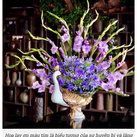
Hoa lay ơn màu tím là biểu tượng của sự huyền bí và lãng