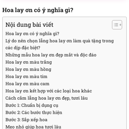
Hoa lay ơn có ý nghĩa gì?
Nội dung bài viết
Hoa lay ơn có ý nghĩa gì?
Lý do nên chọn lẵng hoa lay ơn làm quà tặng trong
các dịp đặc biệt?
Những mẫu hoa lay ơn đẹp mắt và độc đáo
Hoa lay ơn màu trắng
Hoa lay ơn màu hồng
Hoa lay ơn màu tím
Hoa lay ơn màu cam
Hoa lay ơn kết hợp với các loại hoa khác
Cách cắm lẵng hoa lay ơn đẹp, tươi lâu
Bước 1: Chuẩn bị dụng cụ
Bước 2: Các bước thực hiện
Bước 3: Sắp xếp hoa
Mẹo nhỏ giúp hoa tươi lâu