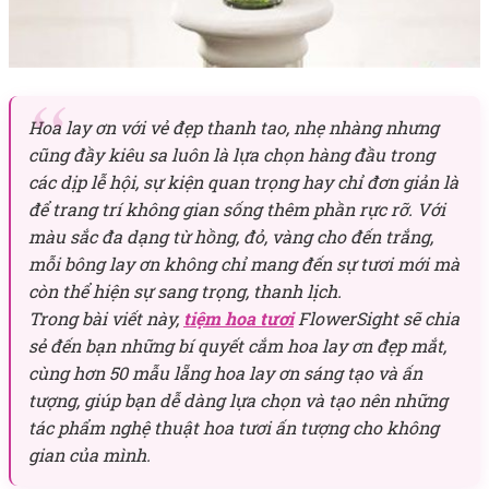
Hoa lay ơn với vẻ đẹp thanh tao, nhẹ nhàng nhưng
cũng đầy kiêu sa luôn là lựa chọn hàng đầu trong
các dịp lễ hội, sự kiện quan trọng hay chỉ đơn giản là
để trang trí không gian sống thêm phần rực rỡ. Với
màu sắc đa dạng từ hồng, đỏ, vàng cho đến trắng,
mỗi bông lay ơn không chỉ mang đến sự tươi mới mà
còn thể hiện sự sang trọng, thanh lịch.
Trong bài viết này,
tiệm hoa tươi
FlowerSight sẽ chia
sẻ đến bạn những bí quyết cắm hoa lay ơn đẹp mắt,
cùng hơn 50 mẫu lẵng hoa lay ơn sáng tạo và ấn
tượng, giúp bạn dễ dàng lựa chọn và tạo nên những
tác phẩm nghệ thuật hoa tươi ấn tượng cho không
gian của mình.