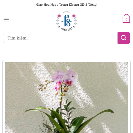
Chuyển
Giao Hoa Ngay Trong Khung Giờ 2 Tiếng!
đến
nội
0
dung
Tìm
kiếm: