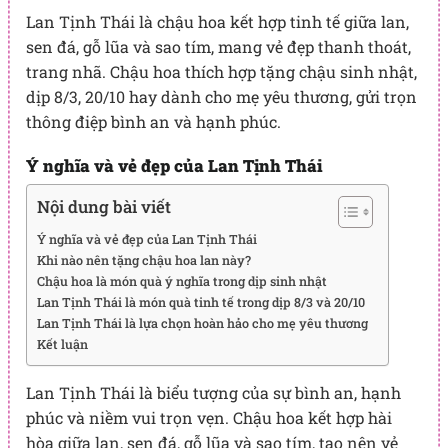
Lan Tịnh Thái là chậu hoa kết hợp tinh tế giữa lan,
sen đá, gỗ lũa và sao tím, mang vẻ đẹp thanh thoát,
trang nhã. Chậu hoa thích hợp tặng chậu sinh nhật,
dịp 8/3, 20/10 hay dành cho mẹ yêu thương, gửi trọn
thông điệp bình an và hạnh phúc.
Ý nghĩa và vẻ đẹp của Lan Tịnh Thái
Nội dung bài viết
Ý nghĩa và vẻ đẹp của Lan Tịnh Thái
Khi nào nên tặng chậu hoa lan này?
Chậu hoa là món quà ý nghĩa trong dịp sinh nhật
Lan Tịnh Thái là món quà tinh tế trong dịp 8/3 và 20/10
Lan Tịnh Thái là lựa chọn hoàn hảo cho mẹ yêu thương
Kết luận
Lan Tịnh Thái là biểu tượng của sự bình an, hạnh
phúc và niềm vui trọn vẹn. Chậu hoa kết hợp hài
hòa giữa lan, sen đá, gỗ lũa và sao tím, tạo nên vẻ