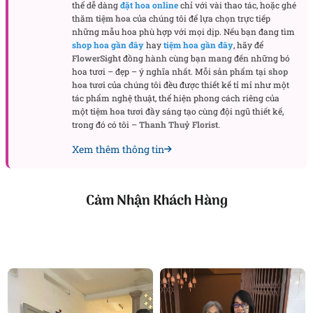
thể dễ dàng
đặt hoa online
chỉ với vài thao tác, hoặc ghé
thăm
tiệm hoa
của chúng tôi để lựa chọn trực tiếp
những mẫu hoa phù hợp với mọi dịp. Nếu bạn đang tìm
shop hoa gần đây
hay
tiệm hoa gần đây
, hãy để
FlowerSight
đồng hành cùng bạn mang đến những bó
hoa tươi – đẹp – ý nghĩa nhất. Mỗi sản phẩm tại
shop
hoa tươi
của chúng tôi đều được thiết kế tỉ mỉ như một
tác phẩm nghệ thuật, thể hiện phong cách riêng của
một
tiệm hoa tươi
đầy sáng tạo cùng đội ngũ thiết kế,
trong đó có tôi –
Thanh Thuỷ Florist
.
Xem thêm thông tin
Cảm Nhận Khách Hàng