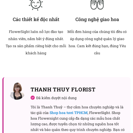
Các thiết kế độc nhất
Công nghệ giao hoa
FlowerSight luôn nỗ lực đào tạo
Mỗi đơn hàng của chúng tôi đều có
nhân viên, nắm bắt ý đúng nhất.
áp dụng công nghệ quản lý giao
Tạo ra sản phẩm riêng biệt cho mỗi
hoa. Cam kết đúng hạn, đúng Yêu
khách hàng
cầu
THANH THUY FLORIST
Đã kiểm duyệt nội dung
Tôi là
Thanh Thuỷ
– thợ cắm hoa chuyên nghiệp và là
tác giả của
Shop hoa tươi TPHCM
,
FlowerSight
.
Shop
hoa
Flowersight cung cấp đa dạng các mẫu hoa chất
lượng cao, được tuyển chọn từ những nguồn hoa tốt
nhất và bảo quản theo quy trình chuyên nghiệp. Bạn có