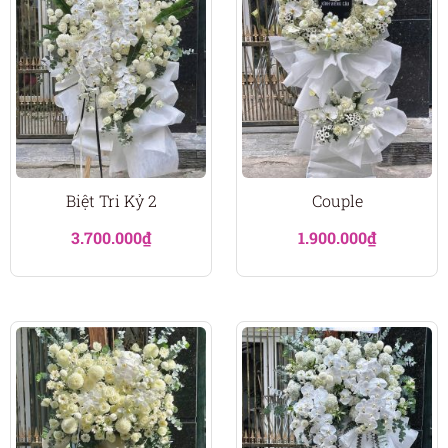
Biệt Tri Kỷ 2
Couple
3.700.000
₫
1.900.000
₫