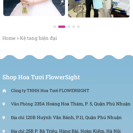
Home
»
Kệ tang hiện đại
Shop Hoa Tươi FlowerSight
Công ty TNHH Hoa Tươi FLOWERSIGHT
235A Hoàng Hoa Thám, P. 5, Quận Phú Nhuận
Văn Phòng:
120B Huỳnh Văn Bánh, P.11, Quận Phú Nhuận
Địa chỉ:
25B P. Bà Triệu, Hàng Bài, Hoàn Kiếm, Hà Nội
Địa chỉ: