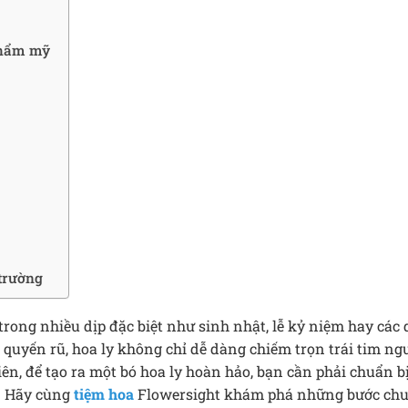
thẩm mỹ
 trường
trong nhiều dịp đặc biệt như sinh nhật, lễ kỷ niệm hay các d
 quyến rũ, hoa ly không chỉ dễ dàng chiếm trọn trái tim n
iên, để tạo ra một bó hoa ly hoàn hảo, bạn cần phải chuẩn b
ó. Hãy cùng
tiệm hoa
Flowersight khám phá những bước chu