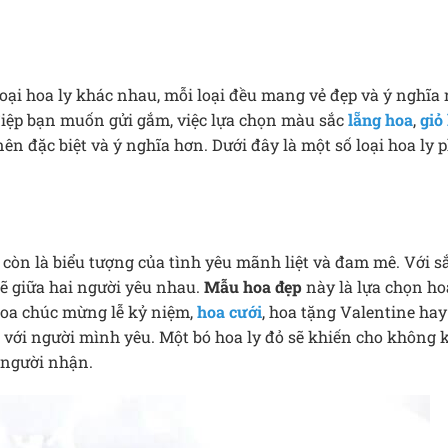
loại hoa ly khác nhau, mỗi loại đều mang vẻ đẹp và ý nghĩa 
điệp bạn muốn gửi gắm, việc lựa chọn màu sắc
lẵng hoa
,
giỏ
n đặc biệt và ý nghĩa hơn. Dưới đây là một số loại hoa ly 
còn là biểu tượng của tình yêu mãnh liệt và đam mê. Với s
ẽ giữa hai người yêu nhau.
Mẫu hoa đẹp
này là lựa chọn h
oa chúc mừng lễ kỷ niệm,
hoa cưới
, hoa tặng Valentine hay
 với người mình yêu.
Một bó hoa ly đỏ sẽ khiến cho không 
 người nhận.