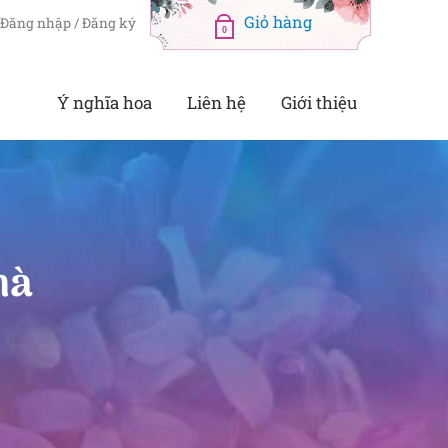
Đăng nhập / Đăng ký
0
Ý nghĩa hoa
Liên hệ
Giới thiệu
hà