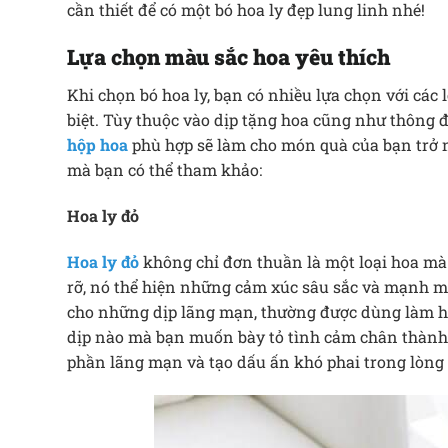
cần thiết để có một bó hoa ly đẹp lung linh nhé!
Lựa chọn màu sắc hoa yêu thích
Khi chọn bó hoa ly, bạn có nhiều lựa chọn với các 
biệt. Tùy thuộc vào dịp tặng hoa cũng như thông 
hộp hoa
phù hợp sẽ làm cho món quà của bạn trở nê
mà bạn có thể tham khảo:
Hoa ly đỏ
Hoa ly đỏ
không chỉ đơn thuần là một loại hoa mà 
rỡ, nó thể hiện những cảm xúc sâu sắc và mạnh m
cho những dịp lãng mạn, thường được dùng làm h
dịp nào mà bạn muốn bày tỏ tình cảm chân thành
phần lãng mạn và tạo dấu ấn khó phai trong lòng