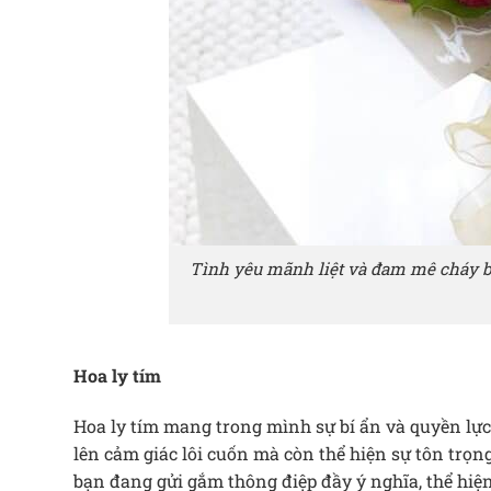
Tình yêu mãnh liệt và đam mê cháy b
Hoa ly tím
Hoa ly tím mang trong mình sự bí ẩn và quyền lực,
lên cảm giác lôi cuốn mà còn thể hiện sự tôn trọ
bạn đang gửi gắm thông điệp đầy ý nghĩa, thể hiện 