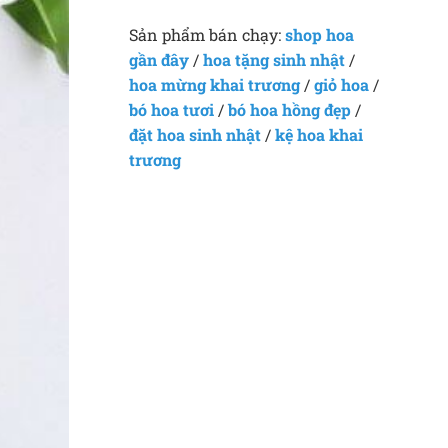
Sản phẩm bán chạy:
shop hoa
gần đây
/
hoa tặng sinh nhật
/
hoa mừng khai trương
/
giỏ hoa
/
bó hoa tươi
/
bó hoa hồng đẹp
/
đặt hoa sinh nhật
/
kệ hoa khai
trương