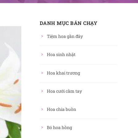
DANH MỤC BÁN CHẠY
Tiệm hoa gần đây
Hoa sinh nhật
Hoa khai trương
Hoa cưới cầm tay
Hoa chia buồn
Bó hoa hồng