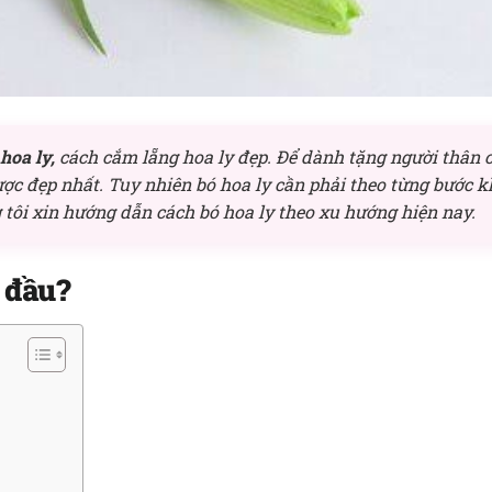
 hoa ly,
cách cắm lẵng hoa ly đẹp. Để dành tặng người thân 
ợc đẹp nhất. Tuy nhiên bó hoa ly cần phải theo từng bước k
 tôi xin hướng dẫn cách bó hoa ly theo xu hướng hiện nay.
 đầu?