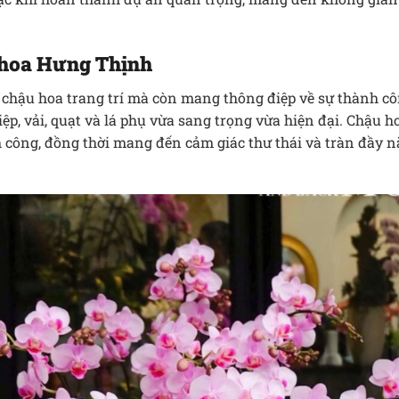
 hoa Hưng Thịnh
chậu hoa trang trí mà còn mang thông điệp về sự thành cô
iệp, vải, quạt và lá phụ vừa sang trọng vừa hiện đại. Chậu h
công, đồng thời mang đến cảm giác thư thái và tràn đầy n