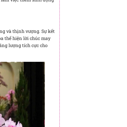
ng và thịnh vượng. Sự kết
oa thể hiện lời chúc may
ăng lượng tích cực cho