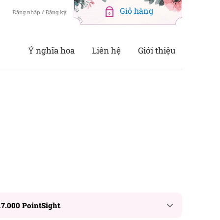
Đăng nhập / Đăng ký
0
Ý nghĩa hoa
Liên hệ
Giới thiệu
17.000 PointSight
.