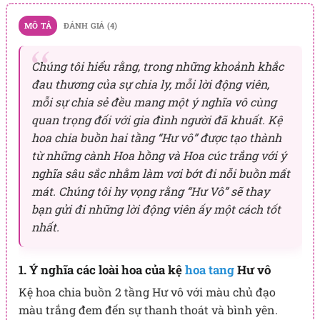
MÔ TẢ
ĐÁNH GIÁ (4)
Chúng tôi hiểu rằng, trong những khoảnh khắc
đau thương của sự chia ly, mỗi lời động viên,
mỗi sự chia sẻ đều mang một ý nghĩa vô cùng
quan trọng đối với gia đình người đã khuất. Kệ
hoa chia buồn hai tầng “Hư vô” được tạo thành
từ những cành Hoa hồng và Hoa cúc trắng với ý
nghĩa sâu sắc nhằm làm vơi bớt đi nỗi buồn mất
mát. Chúng tôi hy vọng rằng “Hư Vô” sẽ thay
bạn gửi đi những lời động viên ấy một cách tốt
nhất.
1. Ý nghĩa các loài hoa của kệ
hoa tang
Hư vô
Kệ hoa chia buồn 2 tầng Hư vô với màu chủ đạo
màu trắng đem đến sự thanh thoát và bình yên.