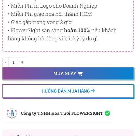
• Miễn Phí in Logo cho Doanh Nghiệp
• Miễn Phí giao hoa nội thành HCM
• Giao gấp trong vòng 2 giờ
• FlowerSight sẵn sàng
hoàn 100%
nếu khách
hàng không hài lòng vì bất kỳ lý do gì
Thiên đàng số lượng
MUA NGAY
HƯỚNG DẪN MUA HÀNG
Công ty TNHH Hoa Tươi FLOWERSIGHT