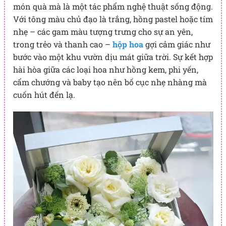
món quà mà là một tác phẩm nghệ thuật sống động.
Với tông màu chủ đạo là trắng, hồng pastel hoặc tím
nhẹ – các gam màu tượng trưng cho sự an yên,
trong trẻo và thanh cao –
hộp hoa
gợi cảm giác như
bước vào một khu vườn dịu mát giữa trời. Sự kết hợp
hài hòa giữa các loại hoa như hồng kem, phi yến,
cẩm chướng và baby tạo nên bố cục nhẹ nhàng mà
cuốn hút đến lạ.