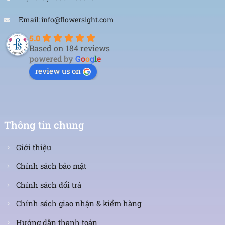
Email: info@flowersight.com
5.0
Based on 184 reviews
powered by
G
o
o
g
l
e
review us on
Thông tin chung
Giới thiệu
Chính sách bảo mật
Chính sách đổi trả
Chính sách giao nhận & kiểm hàng
Hướng dẫn thanh toán