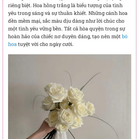
riêng biệt. Hoa hồng trắng là biểu tượng của tình
yêu trong sáng và sự thuần khiết. Những cánh hoa
dền mềm mại, sắc màu dịu dàng như lời chúc cho
một tình yêu vững bền. Tất cả hòa quyện trong sự
hoàn hảo của chiếc nơ duyên dáng, tạo nên một
bó
hoa
tuyệt vời cho ngày cưới.