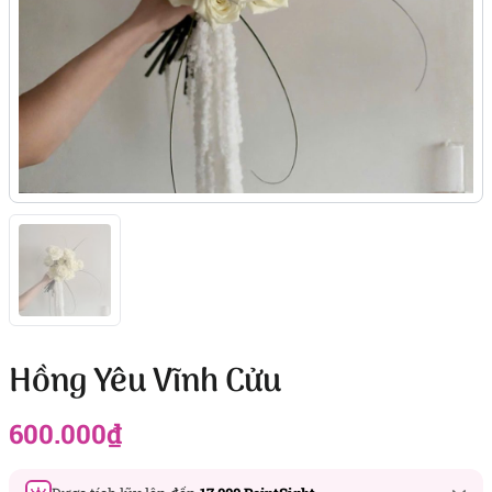
Hồng Yêu Vĩnh Cửu
600.000
₫