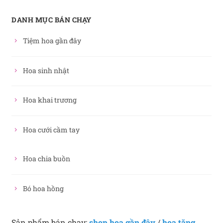
DANH MỤC BÁN CHẠY
Tiệm hoa gần đây
Hoa sinh nhật
Hoa khai trương
Hoa cưới cầm tay
Hoa chia buồn
Bó hoa hồng
Sản phẩm bán chạy:
shop hoa gần đây
/
hoa tặng