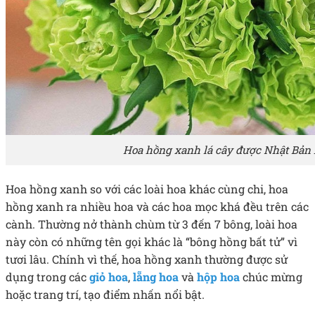
Hoa hồng xanh lá cây được Nhật Bản l
Hoa hồng xanh so với các loài hoa khác cùng chi, hoa
hồng xanh ra nhiều hoa và các hoa mọc khá đều trên các
cành. Thường nở thành chùm từ 3 đến 7 bông, loài hoa
này còn có những tên gọi khác là “bông hồng bất tử” vì
tươi lâu. Chính vì thế, hoa hồng xanh thường được sử
dụng trong các
giỏ hoa
,
lẵng hoa
và
hộp hoa
chúc mừng
hoặc trang trí, tạo điểm nhấn nổi bật.