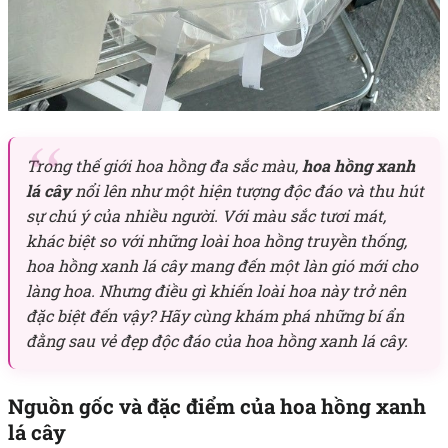
Trong thế giới hoa hồng đa sắc màu,
hoa hồng xanh
lá cây
nổi lên như một hiện tượng độc đáo và thu hút
sự chú ý của nhiều người. Với màu sắc tươi mát,
khác biệt so với những loài hoa hồng truyền thống,
hoa hồng xanh lá cây mang đến một làn gió mới cho
làng hoa. Nhưng điều gì khiến loài hoa này trở nên
đặc biệt đến vậy? Hãy cùng khám phá những bí ẩn
đằng sau vẻ đẹp độc đáo của hoa hồng xanh lá cây.
Nguồn gốc và đặc điểm của hoa hồng xanh
lá cây