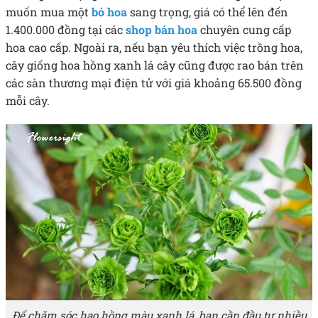
muốn mua một
bó hoa
sang trọng, giá có thể lên đến
1.400.000 đồng tại các
shop bán hoa
chuyên cung cấp
hoa cao cấp. Ngoài ra, nếu bạn yêu thích việc trồng hoa,
cây giống hoa hồng xanh lá cây cũng được rao bán trên
các sàn thương mại điện tử với giá khoảng 65.500 đồng
mỗi cây.
Để chăm sóc hao hồng màu xanh lá, bạn cần đầu tư nhiều