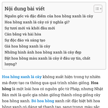
Nội dung bài viết
Nguồn gốc và đặc điểm của hoa hồng xanh lá cây
Hoa hồng xanh lá cây có ý nghĩa gì?
Sự tươi mới và khởi đầu mới
Cân bằng và hài hòa
Sự độc đáo và sáng tạo
Giá hoa hồng xanh lá cây
Những hình ảnh hoa hồng xanh lá cây đẹp
Đặt hoa hồng màu xanh lá cây ở đâu uy tín, chất
lượng?
Hoa hồng xanh lá cây
không xuất hiện trong tự nhiên
mà được tạo ra thông qua quá trình nhân giống.
Hoa
hồng
là một loài hoa có nguồn gốc từ Pháp, nhưng Nhật
Bản mới là quốc gia nhân giống thành công giống cây
hoa hồng xanh.
Bó hoa hồng
xanh rất đặc biệt bởi hoa
hồng xanh có dáng vẻ thanh tao, sang trọng, màu sắc