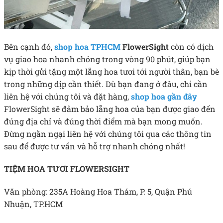
Bên cạnh đó,
shop hoa TPHCM
FlowerSight
còn có dịch
vụ giao hoa nhanh chóng trong vòng 90 phút, giúp bạn
kịp thời gửi tặng một lẵng hoa tươi tới người thân, bạn bè
trong những dịp cần thiết. Dù bạn đang ở đâu, chỉ cần
liên hệ với chúng tôi và đặt hàng,
shop hoa gần đây
FlowerSight
sẽ đảm bảo lẵng hoa của bạn được giao đến
đúng địa chỉ và đúng thời điểm mà bạn mong muốn.
Đừng ngần ngại liên hệ với chúng tôi qua các thông tin
sau để được tư vấn và hỗ trợ nhanh chóng nhất!
TIỆM HOA TƯƠI FLOWERSIGHT
Văn phòng: 235A Hoàng Hoa Thám, P. 5, Quận Phú
Nhuận, TP.HCM