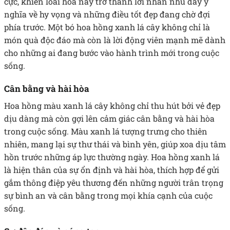
cực, khiến loài hoa này trở thành lời nhắn nhủ đầy ý
nghĩa về hy vọng và những điều tốt đẹp đang chờ đợi
phía trước. Một bó hoa hồng xanh lá cây không chỉ là
món quà độc đáo mà còn là lời động viên mạnh mẽ dành
cho những ai đang bước vào hành trình mới trong cuộc
sống.
Cân bằng và hài hòa
Hoa hồng màu xanh lá cây không chỉ thu hút bởi vẻ đẹp
dịu dàng mà còn gợi lên cảm giác cân bằng và hài hòa
trong cuộc sống. Màu xanh lá tượng trưng cho thiên
nhiên, mang lại sự thư thái và bình yên, giúp xoa dịu tâm
hồn trước những áp lực thường ngày. Hoa hồng xanh lá
là hiện thân của sự ổn định và hài hòa, thích hợp để gửi
gắm thông điệp yêu thương đến những người trân trọng
sự bình an và cân bằng trong mọi khía cạnh của cuộc
sống.