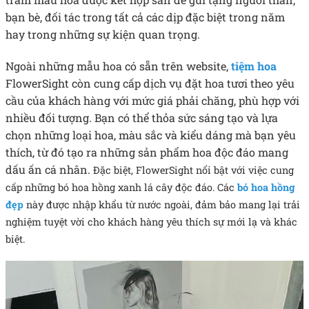
bạn bè, đối tác trong tất cả các dịp đặc biệt trong năm
hay trong những sự kiện quan trọng.
Ngoài những mẫu hoa có sẵn trên website,
tiệm hoa
FlowerSight còn cung cấp dịch vụ đặt hoa tươi theo yêu
cầu của khách hàng với mức giá phải chăng, phù hợp với
nhiều đối tượng. Bạn có thể thỏa sức sáng tạo và lựa
chọn những loại hoa, màu sắc và kiểu dáng mà bạn yêu
thích, từ đó tạo ra những sản phẩm hoa độc đáo mang
dấu ấn cá nhân.
Đặc biệt, FlowerSight nổi bật với việc cung
cấp những bó hoa hồng xanh lá cây độc đáo. Các
bó hoa hồng
đẹp
này được nhập khẩu từ nước ngoài, đảm bảo mang lại trải
nghiệm tuyệt vời cho khách hàng yêu thích sự mới lạ và khác
biệt.