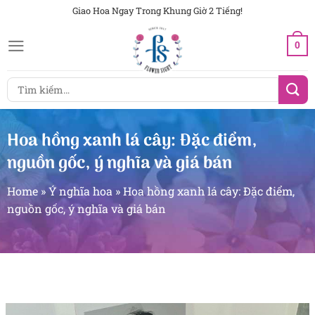
Chuyển
Giao Hoa Ngay Trong Khung Giờ 2 Tiếng!
đến
0
nội
dung
Tìm
kiếm:
Hoa hồng xanh lá cây: Đặc điểm,
nguồn gốc, ý nghĩa và giá bán
Home
»
Ý nghĩa hoa
»
Hoa hồng xanh lá cây: Đặc điểm,
nguồn gốc, ý nghĩa và giá bán