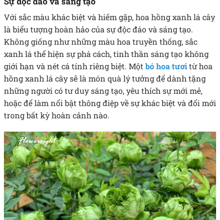
Sự độc đáo và sáng tạo
Với sắc màu khác biệt và hiếm gặp, hoa hồng xanh lá cây
là biểu tượng hoàn hảo của sự độc đáo và sáng tạo.
Không giống như những màu hoa truyền thống, sắc
xanh lá thể hiện sự phá cách, tinh thần sáng tạo không
giới hạn và nét cá tính riêng biệt. Một
bó hoa tươi
từ hoa
hồng xanh lá cây sẽ là món quà lý tưởng để dành tặng
những người có tư duy sáng tạo, yêu thích sự mới mẻ,
hoặc để làm nổi bật thông điệp về sự khác biệt và đổi mới
trong bất kỳ hoàn cảnh nào.