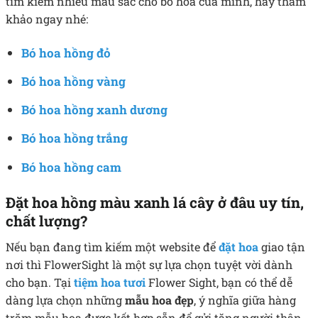
tìm kiếm nhiều màu sắc cho bó hoa của mình, hãy tham
khảo ngay nhé:
Bó hoa hồng đỏ
Bó hoa hồng vàng
Bó hoa hồng xanh dương
Bó hoa hồng trắng
Bó hoa hồng cam
Đặt hoa hồng màu xanh lá cây ở đâu uy tín,
chất lượng?
Nếu bạn đang tìm kiếm một website để
đặt hoa
giao tận
nơi thì FlowerSight là một sự lựa chọn tuyệt vời dành
cho bạn. Tại
tiệm hoa tươi
Flower Sight, bạn có thể dễ
dàng lựa chọn những
mẫu hoa đẹp
, ý nghĩa giữa hàng
trăm mẫu hoa được kết hợp sẵn để gửi tặng người thân,