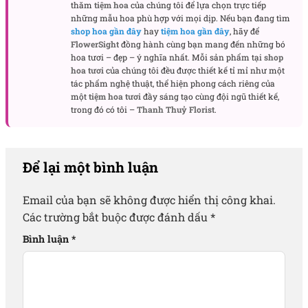
thăm
tiệm hoa
của chúng tôi để lựa chọn trực tiếp
những mẫu hoa phù hợp với mọi dịp. Nếu bạn đang tìm
shop hoa gần đây
hay
tiệm hoa gần đây
, hãy để
FlowerSight
đồng hành cùng bạn mang đến những bó
hoa tươi – đẹp – ý nghĩa nhất. Mỗi sản phẩm tại
shop
hoa tươi
của chúng tôi đều được thiết kế tỉ mỉ như một
tác phẩm nghệ thuật, thể hiện phong cách riêng của
một
tiệm hoa tươi
đầy sáng tạo cùng đội ngũ thiết kế,
trong đó có tôi –
Thanh Thuỷ Florist
.
Để lại một bình luận
Email của bạn sẽ không được hiển thị công khai.
Các trường bắt buộc được đánh dấu
*
Bình luận
*