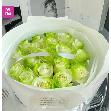
09
Th8