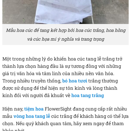
Mẫu hoa cúc để tang kết hợp bởi hoa cúc trắng, hoa hồng
và cúc họa mi ý nghĩa và trang trọng
Một trong những lý do khiến hoa cúc tang lễ trắng trở
thành lựa chọn hàng đầu là sự tương đồng với những
giá trị văn hóa và tâm linh của nhiều nền văn hóa.
Trong nhiều truyền thống,
bó hoa tươi
trắng thường
được sử dụng để thể hiện sự tôn kính và lòng thành
kính đối với người đã khuất về
hoa tang trắng
Hiện nay,
tiệm hoa
FlowerSight đang cung cấp rất nhiều
mẫu
vòng hoa tang lễ
cúc trắng để khách hàng có thể lựa
chọn. Nếu quý khách quan tâm, hãy xem ngay để tham
khảo nhé!