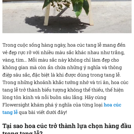
Trong cuộc sống hàng ngày, hoa cúc tang lễ mang đến
vẻ đẹp rực rỡ với nhiều màu sắc khác nhau như trắng,
vàng, tím… Mỗi màu sắc này không chỉ làm đẹp cho
không gian mà còn ẩn chứa những ý nghĩa và thông
điệp sâu sắc, đặc biệt là khi được dùng trong tang lễ.
Trong những khoảnh khắc tưởng nhớ và tri ân, hoa cúc
tang lễ trở thành biểu tượng không thể thiếu, thể hiện
lòng tôn kính và nỗi buồn sâu lắng. Hãy cùng
Flowersight khám phá ý nghĩa của từng loại
hoa cúc
tang lễ
qua bài viết dưới đây!
Tại sao hoa cúc trở thành lựa chọn hàng đầu
trong tang lễ?