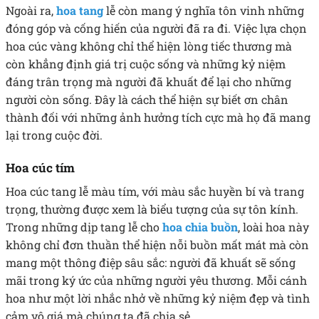
Ngoài ra,
hoa tang
lễ còn mang ý nghĩa tôn vinh những
đóng góp và cống hiến của người đã ra đi. Việc lựa chọn
hoa cúc vàng không chỉ thể hiện lòng tiếc thương mà
còn khẳng định giá trị cuộc sống và những kỷ niệm
đáng trân trọng mà người đã khuất để lại cho những
người còn sống. Đây là cách thể hiện sự biết ơn chân
thành đối với những ảnh hưởng tích cực mà họ đã mang
lại trong cuộc đời.
Hoa cúc tím
Hoa cúc tang lễ màu tím, với màu sắc huyền bí và trang
trọng, thường được xem là biểu tượng của sự tôn kính.
Trong những dịp tang lễ cho
hoa chia buồn
, loài hoa này
không chỉ đơn thuần thể hiện nỗi buồn mất mát mà còn
mang một thông điệp sâu sắc: người đã khuất sẽ sống
mãi trong ký ức của những người yêu thương. Mỗi cánh
hoa như một lời nhắc nhở về những kỷ niệm đẹp và tình
cảm vô giá mà chúng ta đã chia sẻ.