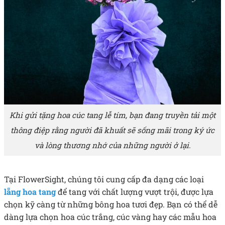
Khi gửi tặng hoa cúc tang lễ tím, bạn đang truyền tải một
thông điệp rằng người đã khuất sẽ sống mãi trong ký ức
và lòng thương nhớ của những người ở lại.
Tại FlowerSight, chúng tôi cung cấp đa dạng các loại
lẵng hoa tang
để tang với chất lượng vượt trội, được lựa
chọn kỹ càng từ những bông hoa tươi đẹp. Bạn có thể dễ
dàng lựa chọn hoa cúc trắng, cúc vàng hay các mẫu hoa