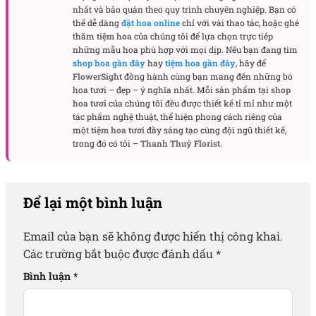
nhất và bảo quản theo quy trình chuyên nghiệp. Bạn có
thể dễ dàng
đặt hoa online
chỉ với vài thao tác, hoặc ghé
thăm
tiệm hoa
của chúng tôi để lựa chọn trực tiếp
những mẫu hoa phù hợp với mọi dịp. Nếu bạn đang tìm
shop hoa gần đây
hay
tiệm hoa gần đây
, hãy để
FlowerSight
đồng hành cùng bạn mang đến những bó
hoa tươi – đẹp – ý nghĩa nhất. Mỗi sản phẩm tại
shop
hoa tươi
của chúng tôi đều được thiết kế tỉ mỉ như một
tác phẩm nghệ thuật, thể hiện phong cách riêng của
một
tiệm hoa tươi
đầy sáng tạo cùng đội ngũ thiết kế,
trong đó có tôi –
Thanh Thuỷ Florist
.
Để lại một bình luận
Email của bạn sẽ không được hiển thị công khai.
Các trường bắt buộc được đánh dấu
*
Bình luận
*