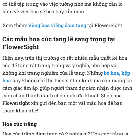
có thể tập trung vào việc tưởng nhớ mà không cần lo
lắng về việc hoa sẽ héo hay xỉn màu.
Xem thêm:
Vòng hoa viếng đám tang
tại FlowerSight
Các mẫu hoa cúc tang lễ sang trọng tại
FlowerSight
Hiện nay, trên thị trường có rất nhiều mẫu thiết kế hoa
cúc để tang rất trang trọng và ý nghĩa, phù hợp với
không khí trang nghiêm của lễ tang. Những
bó hoa,
hộp
hoa
này không chỉ thể hiện sự tôn kính mà còn mang lại
cảm giác ấm áp, giúp người tham dự cảm nhận được tình
cảm chân thành dành cho người đã khuất. Shop hoa
Flowersight
xin gửi đến bạn một vài mẫu hoa để bạn
tham khảo nhé!
Hoa cúc trắng
Hoa cúc trắng đám tang có ý nghĩa gì? Hoa cúc trắng là