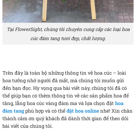
Tại FlowerSight, chúng tôi chuyên cung cấp các loại hoa
cúc đám tang tươi đẹp, chất lượng.
Trên đây là toàn bộ những thông tin về hoa cúc – loài
hoa tưởng nhớ người đã mất, mà chúng tôi muốn gửi
đến bạn đọc. Hy vọng qua bài viết này, chúng tôi đã có
thể giúp bạn có thêm thông tin về các sản phẩm hoa để
tăng, lẵng hoa cúc vàng đám ma và lựa chọn đặt
hoa
đám tang
phù hợp và có thể
đặt hoa online
nhé! Xin chân
thành cảm ơn quý khách đã dành thời gian để theo dõi
bài viết của chúng tôi.