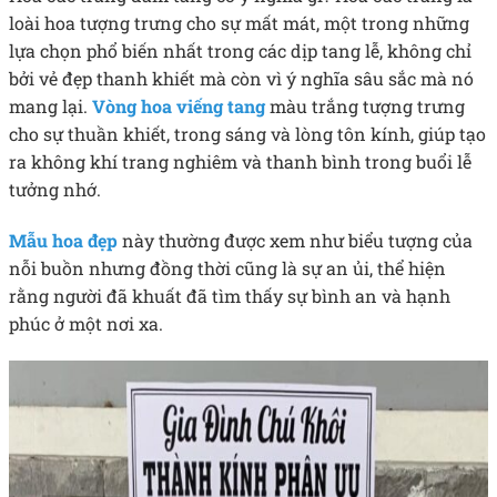
loài hoa tượng trưng cho sự mất mát, một trong những
lựa chọn phổ biến nhất trong các dịp tang lễ, không chỉ
bởi vẻ đẹp thanh khiết mà còn vì ý nghĩa sâu sắc mà nó
mang lại.
Vòng hoa viếng tang
màu trắng tượng trưng
cho sự thuần khiết, trong sáng và lòng tôn kính, giúp tạo
ra không khí trang nghiêm và thanh bình trong buổi lễ
tưởng nhớ.
Mẫu hoa đẹp
này thường được xem như biểu tượng của
nỗi buồn nhưng đồng thời cũng là sự an ủi, thể hiện
rằng người đã khuất đã tìm thấy sự bình an và hạnh
phúc ở một nơi xa.