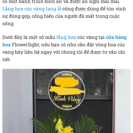
có một hành trình bình an và được an nghỉ mãi mãi.
Lẵng hoa cúc vàng tang lễ
cũng được dùng để tôn vinh
sự đóng góp, cống hiến của người đã mất trong cuộc
sống.
Dưới đây là một số mẫu
lẵng hoa
cúc vàng tại
cửa hàng
hoa
FlowerSight, nếu bạn có nhu cầu đặt vòng hoa cúc
vàng hãy liên hệ ngay với chúng tôi để được tư vấn chi
tiết.