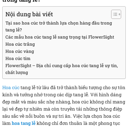
Nội dung bài viết
Tại sao hoa cúc trở thành lựa chọn hàng đầu trong
tang lễ?
Các mẫu hoa cúc tang lễ sang trọng tại FlowerSight
Hoa cúc trắng
Hoa cúc vàng
Hoa cúc tím
FlowerSight – Địa chỉ cung cấp hoa cúc tang lễ uy tín,
chất lượng
Hoa cúc
tang lễ từ lâu đã trở thành biểu tượng cho sự tôn
kính và tưởng nhớ trong các dịp tang lễ. Với hình dáng
đẹp mắt và màu sắc nhẹ nhàng, hoa cúc không chỉ mang
lại vẻ đẹp tự nhiên mà còn truyền tải những thông điệp
sâu sắc về nỗi buồn và sự tri ân. Việc lựa chọn hoa cúc
làm
hoa tang lễ
không chỉ đơn thuần là một phong tục