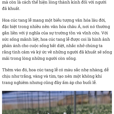
mà còn là cách thể hiện lòng thành kính đối với người
đã khuất.
Hoa cúc tang lễ mang một biểu tượng văn hóa lâu đời,
đặc biệt trong nhiều nền văn hóa châu Á, nơi nó thường
gắn liền với ý nghĩa của sự trường tồn và vĩnh cửu. Với
sức sống mãnh liệt, hoa cúc tang lễ được coi là hình ảnh
phản ánh cho cuộc sống bất diệt, nhắc nhở chúng ta
rằng tình cảm và ký ức về những người đã khuất sẽ sống
mãi trong lòng những người còn sống.
Thêm vào đó, hoa cúc tang lễ có màu sắc nhẹ nhàng, dễ
chịu như trắng, vàng và tím, tạo nên một không khí
trang nghiêm nhưng cũng đầy ấm áp cho buổi lễ.