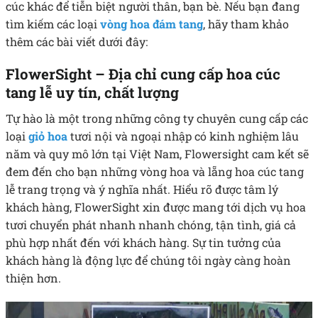
cúc khác để tiễn biệt người thân, bạn bè. Nếu bạn đang
tìm kiếm các loại
vòng hoa đám tang
, hãy tham khảo
thêm các bài viết dưới đây:
FlowerSight – Địa chỉ cung cấp hoa cúc
tang lễ uy tín, chất lượng
Tự hào là một trong những công ty chuyên cung cấp các
loại
giỏ hoa
tươi nội và ngoại nhập có kinh nghiệm lâu
năm và quy mô lớn tại Việt Nam, Flowersight cam kết sẽ
đem đến cho bạn những vòng hoa và lẵng hoa cúc tang
lễ trang trọng và ý nghĩa nhất. Hiểu rõ được tâm lý
khách hàng, FlowerSight xin được mang tới dịch vụ hoa
tươi chuyển phát nhanh nhanh chóng, tận tình, giá cả
phù hợp nhất đến với khách hàng. Sự tin tưởng của
khách hàng là động lực để chúng tôi ngày càng hoàn
thiện hơn.