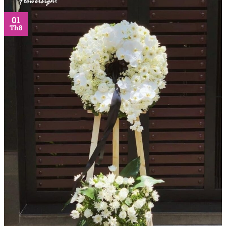
01
Th8