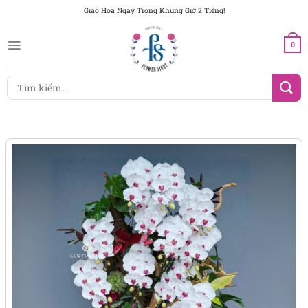
Chuyển
Giao Hoa Ngay Trong Khung Giờ 2 Tiếng!
đến
nội
0
dung
Tìm
kiếm: