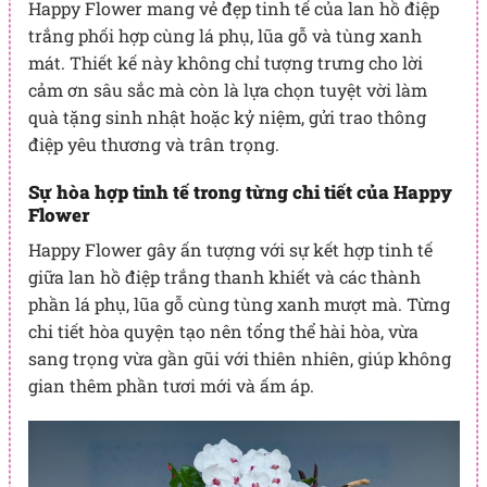
Happy Flower mang vẻ đẹp tinh tế của lan hồ điệp
trắng phối hợp cùng lá phụ, lũa gỗ và tùng xanh
mát. Thiết kế này không chỉ tượng trưng cho lời
cảm ơn sâu sắc mà còn là lựa chọn tuyệt vời làm
quà tặng sinh nhật hoặc kỷ niệm, gửi trao thông
điệp yêu thương và trân trọng.
Sự hòa hợp tinh tế trong từng chi tiết của Happy
Flower
Happy Flower gây ấn tượng với sự kết hợp tinh tế
giữa lan hồ điệp trắng thanh khiết và các thành
phần lá phụ, lũa gỗ cùng tùng xanh mượt mà. Từng
chi tiết hòa quyện tạo nên tổng thể hài hòa, vừa
sang trọng vừa gần gũi với thiên nhiên, giúp không
gian thêm phần tươi mới và ấm áp.