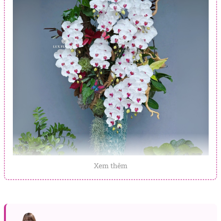
Xem thêm
Thiết kế này mang ý nghĩa sâu sắc, như một lời cảm
ơn chân thành, thể hiện sự biết ơn và trân trọng
dành cho người nhận.
Những dịp thích hợp để trao tặng chậu lan hồ