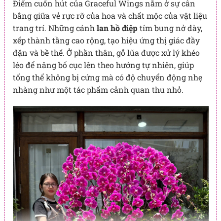
Điểm cuốn hút của Graceful Wings nằm ở sự cân
bằng giữa vẻ rực rỡ của hoa và chất mộc của vật liệu
trang trí. Những cánh
lan hồ điệp
tím bung nở dày,
xếp thành tầng cao rộng, tạo hiệu ứng thị giác đầy
đặn và bề thế. Ở phần thân, gỗ lũa được xử lý khéo
léo để nâng bố cục lên theo hướng tự nhiên, giúp
tổng thể không bị cứng mà có độ chuyển động nhẹ
nhàng như một tác phẩm cảnh quan thu nhỏ.