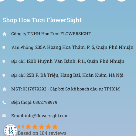
Shop Hoa Tươi FlowerSight
Công ty TNHH Hoa Tươi FLOWERSIGHT
235A Hoàng Hoa Thám, P. 5, Quận Phú Nhuận
Văn Phòng:
120B Huỳnh Văn Bánh, P.11, Quận Phú Nhuận
Địa chỉ:
25B P. Bà Triệu, Hàng Bài, Hoàn Kiếm, Hà Nội
Địa chỉ:
MST: 0317679292 - Cấp bởi Sở kế hoạch đầu tư TPHCM
Điện thoại: 0362798979
Email: info@flowersight.com
5.0
Based on 184 reviews