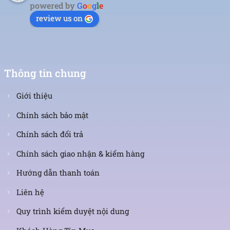
powered by
G
o
o
g
l
e
review us on
Thông tin chung
Giới thiệu
Chính sách bảo mật
Chính sách đổi trả
Chính sách giao nhận & kiểm hàng
Hướng dẫn thanh toán
Liên hệ
Quy trình kiểm duyệt nội dung