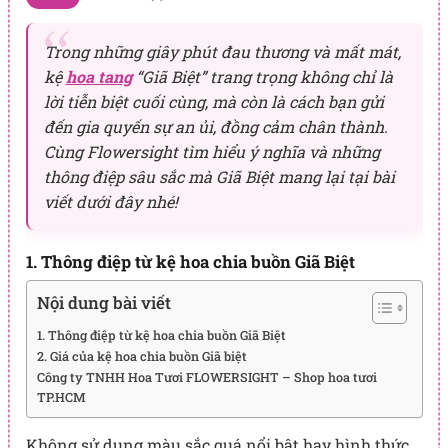
Trong những giây phút đau thương và mất mát,
kệ
hoa tang
“Giã Biệt” trang trọng không chỉ là
lời tiễn biệt cuối cùng, mà còn là cách bạn gửi
đến gia quyến sự an ủi, đồng cảm chân thành.
Cùng Flowersight tìm hiểu ý nghĩa và những
thông điệp sâu sắc mà Giã Biệt mang lại tại bài
viết dưới đây nhé!
1. Thông điệp từ kệ hoa chia buồn Giã Biệt
Nội dung bài viết
1. Thông điệp từ kệ hoa chia buồn Giã Biệt
2. Giá của kệ hoa chia buồn Giã biệt
Công ty TNHH Hoa Tươi FLOWERSIGHT – Shop hoa tươi
TP.HCM
Không sử dụng màu sắc quá nổi bật hay hình thức