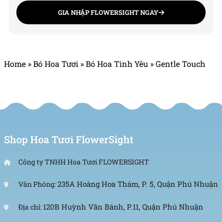
GIA NHẬP FLOWERSIGHT NGAY
Home
»
Bó Hoa Tươi
»
Bó Hoa Tình Yêu
»
Gentle Touch
Shop Hoa Tươi FlowerSight
Công ty TNHH Hoa Tươi FLOWERSIGHT
235A Hoàng Hoa Thám, P. 5, Quận Phú Nhuận
Văn Phòng:
120B Huỳnh Văn Bánh, P.11, Quận Phú Nhuận
Địa chỉ: