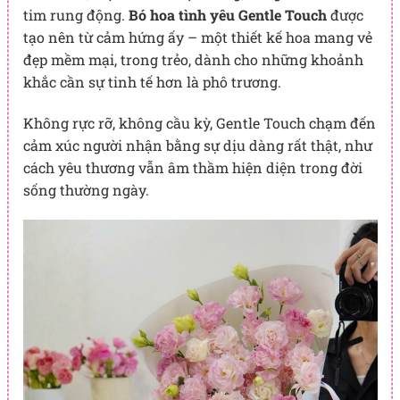
tim rung động.
Bó hoa tình yêu Gentle Touch
được
tạo nên từ cảm hứng ấy – một thiết kế hoa mang vẻ
đẹp mềm mại, trong trẻo, dành cho những khoảnh
khắc cần sự tinh tế hơn là phô trương.
Không rực rỡ, không cầu kỳ, Gentle Touch chạm đến
cảm xúc người nhận bằng sự dịu dàng rất thật, như
cách yêu thương vẫn âm thầm hiện diện trong đời
sống thường ngày.