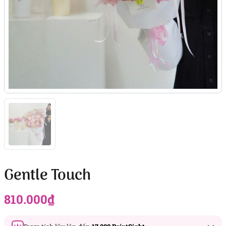
Gentle Touch
810.000
₫