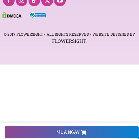
© 2017 FLOWERSIGHT - ALL RIGHTS RESERVED - WEBSITE DESIGNED BY
FLOWERSIGHT
.
093 407 2575
MUA NGAY
Hotline: