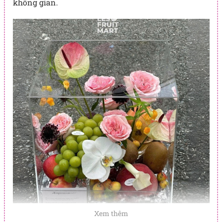
không gian.
Xem thêm
Từng loại trái cây được sắp xếp tỉ mỉ, kết hợp cùng