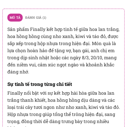
MÔ TẢ
ĐÁNH GIÁ (1)
Sản phẩm Finally kết hợp tinh tế giữa hoa lan trắng,
hoa hồng hồng cùng nho xanh, kiwi và táo đỏ, được
sắp xếp trong hộp nhựa trong hiện đại. Món quà là
lựa chọn hoàn hảo để tặng vợ, bạn gái, anh chị em
trong dịp sinh nhật hoặc các ngày 8/3, 20/10, mang
đến niềm vui, cảm xúc ngọt ngào và khoảnh khắc
đáng nhớ.
Sự tinh tế trong từng chi tiết
Finally nổi bật với sự kết hợp hài hòa giữa hoa lan
trắng thanh khiết, hoa hồng hồng dịu dàng và các
loại trái cây tươi ngon như nho xanh, kiwi và táo đỏ.
Hộp nhựa trong giúp tổng thể trông hiện đại, sang
trọng, đồng thời dễ dàng trưng bày trong nhiều