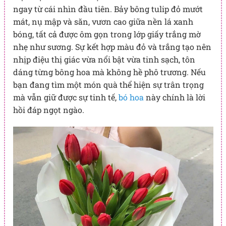
ngay từ cái nhìn đầu tiên. Bảy bông tulip đỏ mướt
mát, nụ mập và săn, vươn cao giữa nền lá xanh
bóng, tất cả được ôm gọn trong lớp giấy trắng mờ
nhẹ như sương. Sự kết hợp màu đỏ và trắng tạo nên
nhịp điệu thị giác vừa nổi bật vừa tinh sạch, tôn
dáng từng bông hoa mà không hề phô trương. Nếu
bạn đang tìm một món quà thể hiện sự trân trọng
mà vẫn giữ được sự tinh tế,
bó hoa
này chính là lời
hồi đáp ngọt ngào.