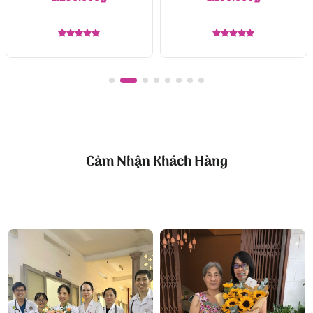
Được xếp
Được xếp
hạng
5.00
hạng
5.00
5 sao
5 sao
Cảm Nhận Khách Hàng