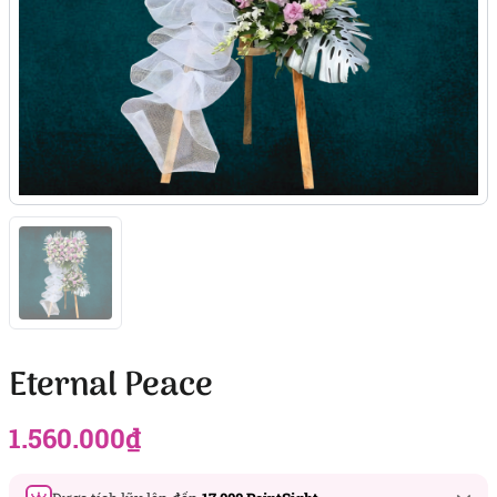
Eternal Peace
1.560.000
₫