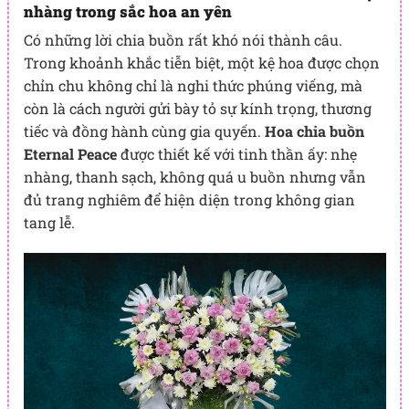
nhàng trong sắc hoa an yên
Có những lời chia buồn rất khó nói thành câu.
Trong khoảnh khắc tiễn biệt, một kệ hoa được chọn
chỉn chu không chỉ là nghi thức phúng viếng, mà
còn là cách người gửi bày tỏ sự kính trọng, thương
tiếc và đồng hành cùng gia quyến.
Hoa chia buồn
Eternal Peace
được thiết kế với tinh thần ấy: nhẹ
nhàng, thanh sạch, không quá u buồn nhưng vẫn
đủ trang nghiêm để hiện diện trong không gian
tang lễ.