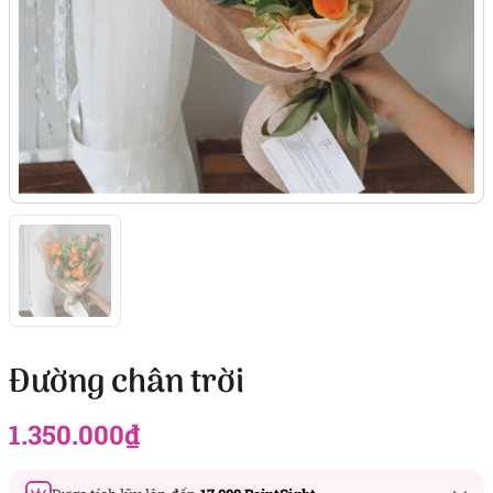
Đường chân trời
1.350.000
₫