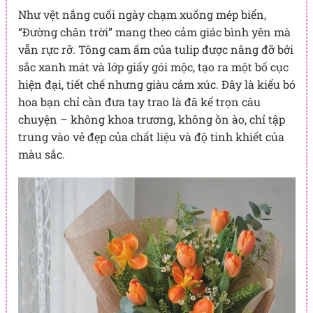
Như vệt nắng cuối ngày chạm xuống mép biển,
“Đường chân trời” mang theo cảm giác bình yên mà
vẫn rực rỡ. Tông cam ấm của tulip được nâng đỡ bởi
sắc xanh mát và lớp giấy gói mộc, tạo ra một bố cục
hiện đại, tiết chế nhưng giàu cảm xúc. Đây là kiểu bó
hoa bạn chỉ cần đưa tay trao là đã kể trọn câu
chuyện – không khoa trương, không ồn ào, chỉ tập
trung vào vẻ đẹp của chất liệu và độ tinh khiết của
màu sắc.