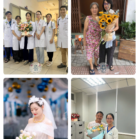
Website:
https://flowersight.com/
Đánh giá product này