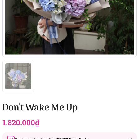
Don’t Wake Me Up
1.820.000
₫