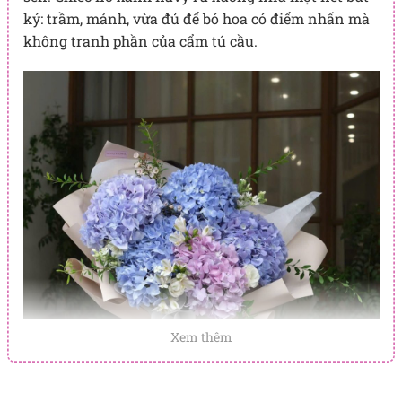
ký: trầm, mảnh, vừa đủ để bó hoa có điểm nhấn mà
không tranh phần của cẩm tú cầu.
Xem thêm