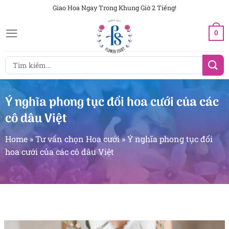
Chuyển
Giao Hoa Ngay Trong Khung Giờ 2 Tiếng!
đến
0
nội
dung
Tìm
kiếm:
Ý nghĩa phong tục đổi hoa cưới của các
cô dâu Việt
Home
»
Tư vấn chọn Hoa cưới
»
Ý nghĩa phong tục đổi
hoa cưới của các cô dâu Việt