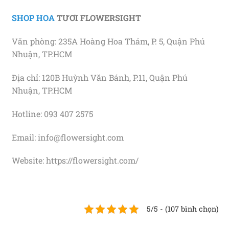
SHOP HOA
TƯƠI FLOWERSIGHT
Văn phòng: 235A Hoàng Hoa Thám, P. 5, Quận Phú
Nhuận, TP.HCM
Địa chỉ: 120B Huỳnh Văn Bánh, P.11, Quận Phú
Nhuận, TP.HCM
Hotline: 093 407 2575
Email: info@flowersight.com
Website: https://flowersight.com/
5/5 - (107 bình chọn)