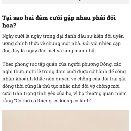
Tại sao hai đám cưới gặp nhau phải đổi
hoa?
Ngày cưới là ngày trọng đại đánh dấu sự kiện đôi uyên
ương chính thức về chung một nhà. Đối với nhiều cặp
đôi, đây là ngày đặc biệt và lãng mạn nhất.
Theo phong tục tập quán của người phương Đông, các
nghi thức, nghi lễ trong đám cưới được cử hành để công
nhận khoảnh khắc nên duyên vợ chồng của đôi trai gái,
đồng thời cũng là thủ tục nhắc nhở đôi vợ chồng mới
cưới trân trọng tình yêu của họ, vì họ thường quan niệm
rằng “Có thờ có thiêng, có kiêng có lành”.