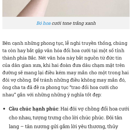
Bó hoa
cưới tone trắng xanh
Bên cạnh những phong tục, lễ nghi truyền thống, chúng
ta còn hay bắt gặp văn hóa đổi hoa cưới tại một số tỉnh
thành phía Bắc. Nét văn hóa này bắt nguồn từ đức tin
của dân gian xưa, khi hai đoàn đưa dâu chạm mặt trên
đường sẽ mang lại điều kém may mắn cho một trong hai
đôi vợ chồng. Để tránh những điều không may mắn đó,
ông cha ta đã đề ra phong tục “trao đổi hoa cưới cho
nhau” gắn với những những ý nghĩa tốt đẹp:
Cầu chúc hạnh phúc
: Hai đôi vợ chồng đổi hoa cưới
cho nhau, tượng trưng cho lời chúc phúc. Đôi tân
lang – tân nương gửi gắm lời yêu thương, thủy