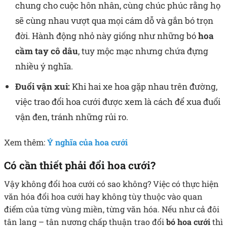
chung cho cuộc hôn nhân, cùng chúc phúc rằng họ
sẽ cùng nhau vượt qua mọi cám dỗ và gắn bó trọn
đời. Hành động nhỏ này giống như những bó
hoa
cầm tay cô dâu
, tuy mộc mạc nhưng chứa đựng
nhiều ý nghĩa.
Đuổi vận xui:
Khi hai xe hoa gặp nhau trên đường,
việc trao đổi hoa cưới được xem là cách để xua đuổi
vận đen, tránh những rủi ro.
Xem thêm:
Ý nghĩa của hoa cưới
Có cần thiết phải đổi hoa cưới?
Vậy không đổi hoa cưới có sao không? Việc có thực hiện
văn hóa đổi hoa cưới hay không tùy thuộc vào quan
điểm của từng vùng miền, từng văn hóa. Nếu như cả đôi
tân lang – tân nương chấp thuận trao đổi
bó hoa cưới
thì