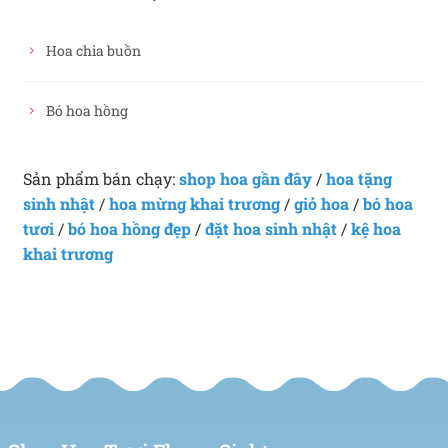
Hoa chia buồn
Bó hoa hồng
Sản phẩm bán chạy:
shop hoa gần đây
/
hoa tặng
sinh nhật
/
hoa mừng khai trương
/
giỏ hoa
/
bó hoa
tươi
/
bó hoa hồng đẹp
/
đặt hoa sinh nhật
/
kệ hoa
khai trương