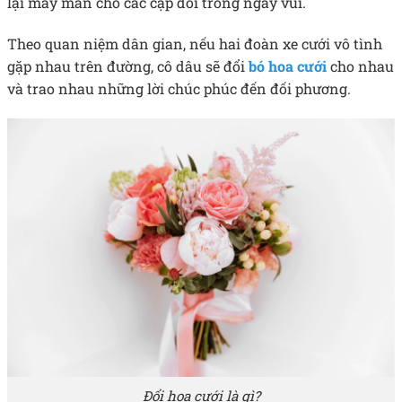
lại may mắn cho các cặp đôi trong ngày vui.
Theo quan niệm dân gian, nếu hai đoàn xe cưới vô tình
gặp nhau trên đường, cô dâu sẽ đổi
bó hoa cưới
cho nhau
và trao nhau những lời chúc phúc đến đối phương.
Đổi hoa cưới là gì?