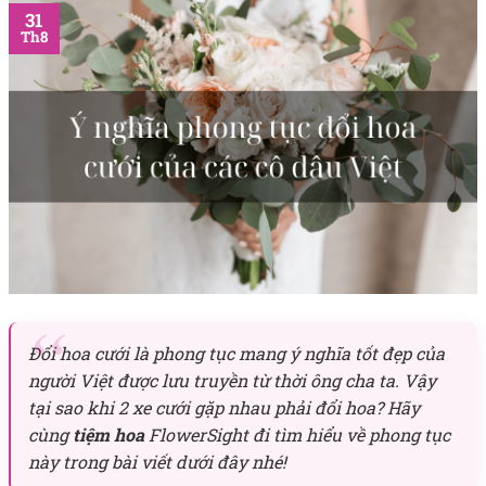
31
Th8
Đổi hoa cưới là phong tục mang ý nghĩa tốt đẹp của
người Việt được lưu truyền từ thời ông cha ta. Vậy
tại sao khi 2 xe cưới gặp nhau phải đổi hoa? Hãy
cùng
tiệm hoa
FlowerSight đi tìm hiểu về phong tục
này trong bài viết dưới đây nhé!