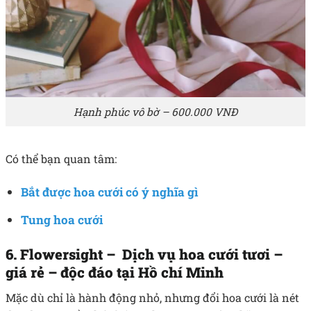
Hạnh phúc vô bờ – 600.000 VNĐ
Có thể bạn quan tâm:
Bắt được hoa cưới có ý nghĩa gì
Tung hoa cưới
6. Flowersight – Dịch vụ hoa cưới tươi –
giá rẻ – độc đáo tại Hồ chí Minh
Mặc dù chỉ là hành động nhỏ, nhưng đổi hoa cưới là nét