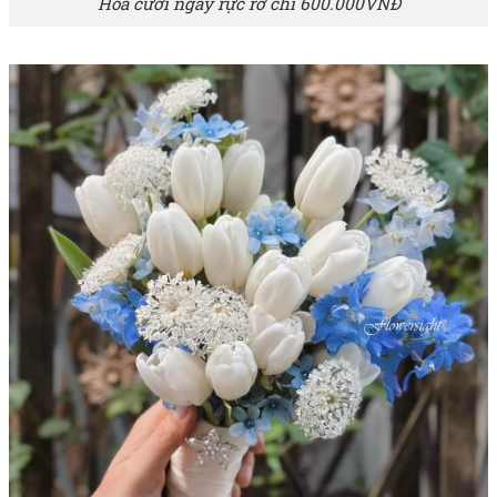
Hoa cưới ngày rực rỡ chỉ 600.000VNĐ