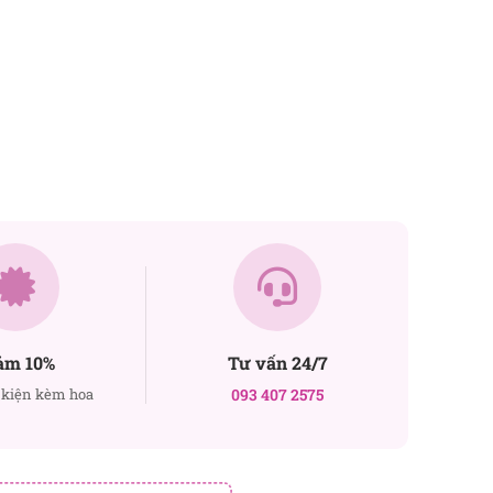
ảm 10%
Tư vấn 24/7
kiện kèm hoa
093 407 2575