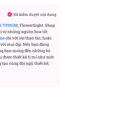
Đã kiểm duyệt nội dung
ơi TPHCM
,
FlowerSight
.
Shop
n từ những nguồn hoa tốt
ine
chỉ với vài thao tác, hoặc
với mọi dịp. Nếu bạn đang
ng bạn mang đến những bó
u được thiết kế tỉ mỉ như một
 tạo cùng đội ngũ thiết kế,