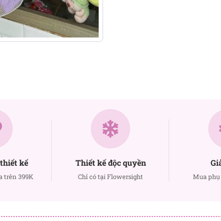
thiết kế
Thiết kế độc quyền
Gi
a trên 399K
Chỉ có tại Flowersight
Mua phụ 