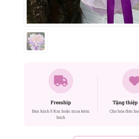
Freeship
Tặng thiệp 
Bán kính 5 Km hoặc mua kèm
Cho hóa đơn ho
bình