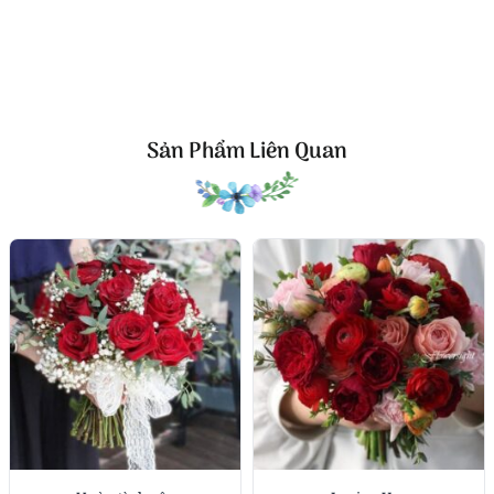
ngợi vẻ đẹp thanh xuân ngọt ngào và những rung
động đầu đời vĩnh cửu.
Sản Phẩm Liên Quan