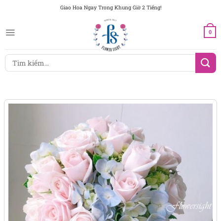
Chuyển
Giao Hoa Ngay Trong Khung Giờ 2 Tiếng!
đến
nội
0
dung
Tìm
kiếm: