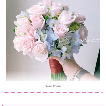
Xem thêm
hoa cưới cầm tay Bunny
Xem thêm các mẫu hoa đẹp, sang trọng trong ngày