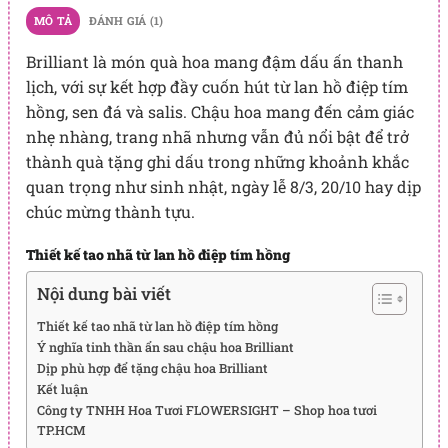
MÔ TẢ
ĐÁNH GIÁ (1)
Brilliant là món quà hoa mang đậm dấu ấn thanh
lịch, với sự kết hợp đầy cuốn hút từ lan hồ điệp tím
hồng, sen đá và salis. Chậu hoa mang đến cảm giác
nhẹ nhàng, trang nhã nhưng vẫn đủ nổi bật để trở
thành quà tặng ghi dấu trong những khoảnh khắc
quan trọng như sinh nhật, ngày lễ 8/3, 20/10 hay dịp
chúc mừng thành tựu.
Thiết kế tao nhã từ lan hồ điệp tím hồng
Nội dung bài viết
Thiết kế tao nhã từ lan hồ điệp tím hồng
Ý nghĩa tinh thần ẩn sau chậu hoa Brilliant
Dịp phù hợp để tặng chậu hoa Brilliant
Kết luận
Công ty TNHH Hoa Tươi FLOWERSIGHT – Shop hoa tươi
TP.HCM