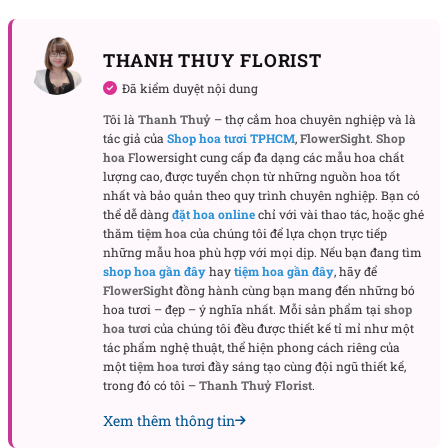
THANH THUY FLORIST
Đã kiểm duyệt nội dung
Tôi là
Thanh Thuỷ
– thợ cắm hoa chuyên nghiệp và là
Chi tiết salis được thêm vào như một nét chấm phá
tác giả của
Shop hoa tươi TPHCM
,
FlowerSight
.
Shop
tinh tế, kết hợp cùng vải bọc mềm mại bên dưới, tạo
hoa
Flowersight cung cấp đa dạng các mẫu hoa chất
nên sự hài hòa về màu sắc và chất liệu. Khánh treo
lượng cao, được tuyển chọn từ những nguồn hoa tốt
nhất và bảo quản theo quy trình chuyên nghiệp. Bạn có
nhỏ xinh giúp chậu hoa thêm phần ý nghĩa nếu
thể dễ dàng
đặt hoa online
chỉ với vài thao tác, hoặc ghé
dùng làm quà chúc mừng.
thăm
tiệm hoa
của chúng tôi để lựa chọn trực tiếp
những mẫu hoa phù hợp với mọi dịp. Nếu bạn đang tìm
Toàn bộ được đặt trong một chậu hoa có bố cục rõ
shop hoa gần đây
hay
tiệm hoa gần đây
, hãy để
FlowerSight
đồng hành cùng bạn mang đến những bó
ràng, vừa vặn cho nhiều không gian từ bàn làm việc
hoa tươi – đẹp – ý nghĩa nhất. Mỗi sản phẩm tại
shop
đến góc phòng khách.
hoa tươi
của chúng tôi đều được thiết kế tỉ mỉ như một
tác phẩm nghệ thuật, thể hiện phong cách riêng của
Ý nghĩa tinh thần ẩn sau chậu hoa Brilliant
một
tiệm hoa tươi
đầy sáng tạo cùng đội ngũ thiết kế,
trong đó có tôi –
Thanh Thuỷ Florist
.
Chậu hoa không chỉ đẹp ở hình thức mà còn mang
trong mình những thông điệp ý nghĩa.
Xem thêm thông tin