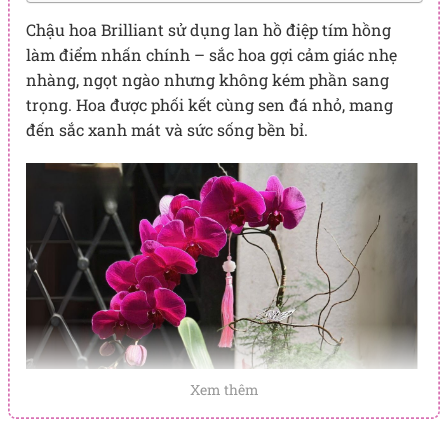
Chậu hoa Brilliant sử dụng lan hồ điệp tím hồng
làm điểm nhấn chính – sắc hoa gợi cảm giác nhẹ
nhàng, ngọt ngào nhưng không kém phần sang
trọng. Hoa được phối kết cùng sen đá nhỏ, mang
đến sắc xanh mát và sức sống bền bỉ.
Xem thêm