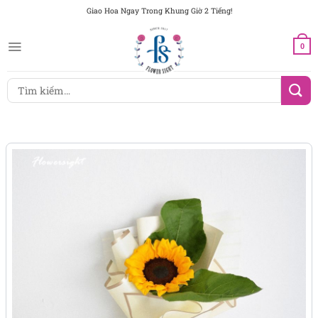
Chuyển
Giao Hoa Ngay Trong Khung Giờ 2 Tiếng!
đến
nội
0
dung
Tìm
kiếm: