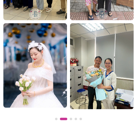
Bó hoa hướng dương 1 bông thích hợp để làm quà tặng người
thương