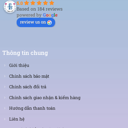
5.0
Based on 184 reviews
powered by
G
o
o
g
l
e
review us on
Thông tin chung
Giới thiệu
Chính sách bảo mật
Chính sách đổi trả
Chính sách giao nhận & kiểm hàng
Hướng dẫn thanh toán
Liên hệ