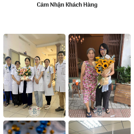
Cảm Nhận Khách Hàng
giả tham khảo:
Mẫu hoa baby tím