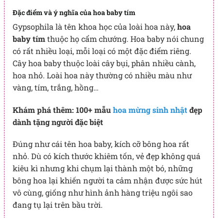
Đặc điểm và ý nghĩa của hoa baby tím
Gypsophila là tên khoa học của loài hoa này,
hoa
baby tím
thuộc họ cẩm chướng. Hoa baby nói chung
có rất nhiều loại, mỗi loại có một đặc điểm riêng.
Cây hoa baby thuộc loài cây bụi, phân nhiều cành,
hoa nhỏ. Loài hoa này thường có nhiều màu như
vàng, tím, trắng, hồng…
Khám phá thêm: 100+ mẫu
hoa mừng sinh nhật
đẹp
dành tặng người đặc biệt
Đúng như cái tên hoa baby, kích cỡ bông hoa rất
nhỏ. Dù có kích thước khiêm tốn, vẻ đẹp không quá
kiêu kì nhưng khi chụm lại thành một bó, những
bông hoa lại khiến người ta cảm nhận được sức hút
vô cùng, giống như hình ảnh hàng triệu ngôi sao
đang tụ lại trên bầu trời.