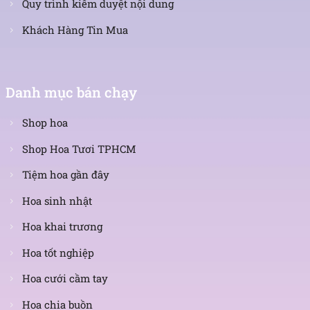
Quy trình kiểm duyệt nội dung
Mâu hoa baby tím 5
Khách Hàng Tin Mua
Danh mục bán chạy
Shop hoa
Shop Hoa Tươi TPHCM
Tiệm hoa gần đây
Hoa sinh nhật
Hoa khai trương
Hoa tốt nghiệp
Hoa cưới cầm tay
Hoa chia buồn