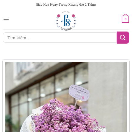
Chuyển
Giao Hoa Ngay Trong Khung Giờ 2 Tiếng!
đến
nội
0
dung
Tìm
kiếm: