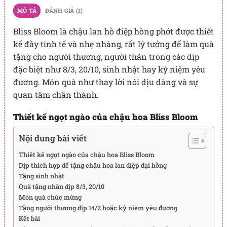
MÔ TẢ
ĐÁNH GIÁ (1)
Bliss Bloom là chậu lan hồ điệp hồng phớt được thiết
kế đầy tinh tế và nhẹ nhàng, rất lý tưởng để làm quà
tặng cho người thương, người thân trong các dịp
đặc biệt như 8/3, 20/10, sinh nhật hay kỷ niệm yêu
đương. Món quà như thay lời nói dịu dàng và sự
quan tâm chân thành.
Thiết kế ngọt ngào của chậu hoa Bliss Bloom
Nội dung bài viết
Thiết kế ngọt ngào của chậu hoa Bliss Bloom
Dịp thích hợp để tặng chậu hoa lan điệp đại hồng
Tặng sinh nhật
Quà tặng nhân dịp 8/3, 20/10
Món quà chúc mừng
Tặng người thương dịp 14/2 hoặc kỷ niệm yêu đương
Kết bài