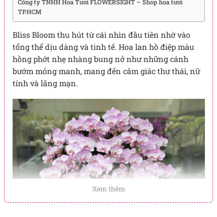
Công ty TNHH Hoa Tươi FLOWERSIGHT – Shop hoa tươi
TP.HCM
Bliss Bloom thu hút từ cái nhìn đầu tiên nhờ vào
tổng thể dịu dàng và tinh tế. Hoa lan hồ điệp màu
hồng phớt nhẹ nhàng bung nở như những cánh
bướm mỏng manh, mang đến cảm giác thư thái, nữ
tính và lãng mạn.
Xem thêm