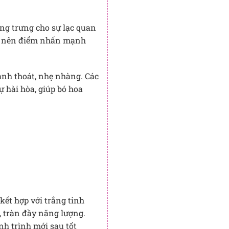
ng trưng cho sự lạc quan
ạo nên điểm nhấn mạnh
anh thoát, nhẹ nhàng. Các
 hài hòa, giúp bó hoa
ết hợp với trắng tinh
, tràn đầy năng lượng.
h trình mới sau tốt