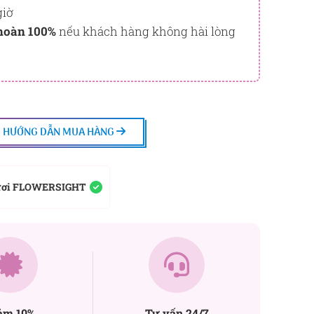
giờ
hoàn 100%
nếu khách hàng không hài lòng
HƯỚNG DẪN MUA HÀNG
ươi FLOWERSIGHT
ảm 10%
Tư vấn 24/7