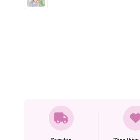
Freeship
Tặng thiệp 