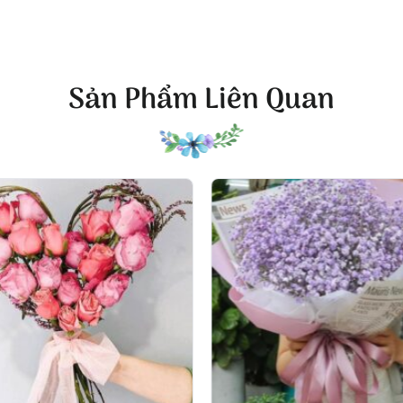
Sản Phẩm Liên Quan
hoa mừng tốt nghiệp hoa hướng dương “Ánh nắng vàng”