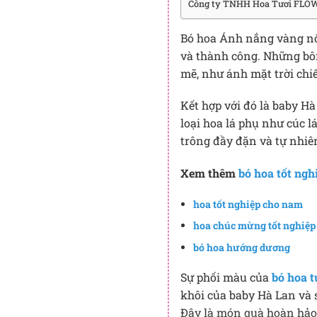
Công ty TNHH Hoa Tươi FLOW
Bó hoa Ánh nắng vàng nổi
và thành công. Những bô
mẽ, như ánh mặt trời chiế
Kết hợp với đó là baby Hà
loại hoa lá phụ như cúc l
trông đầy đặn và tự nhiê
Xem thêm
bó hoa tốt ngh
hoa tốt nghiệp cho nam
hoa chúc mừng tốt nghiệp
bó hoa hướng dương
Sự phối màu của
bó hoa t
khôi của baby Hà Lan và 
Đây là món quà hoàn hảo 