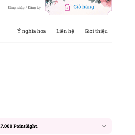
Đăng nhập / Đăng ký
0
Ý nghĩa hoa
Liên hệ
Giới thiệu
17.000 PointSight
.