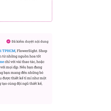
Đã kiểm duyệt nội dung
ơi TPHCM
,
FlowerSight
.
Shop
n từ những nguồn hoa tốt
ine
chỉ với vài thao tác, hoặc
với mọi dịp. Nếu bạn đang
ng bạn mang đến những bó
u được thiết kế tỉ mỉ như một
 tạo cùng đội ngũ thiết kế,