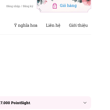
Đăng nhập / Đăng ký
0
Ý nghĩa hoa
Liên hệ
Giới thiệu
17.000 PointSight
.