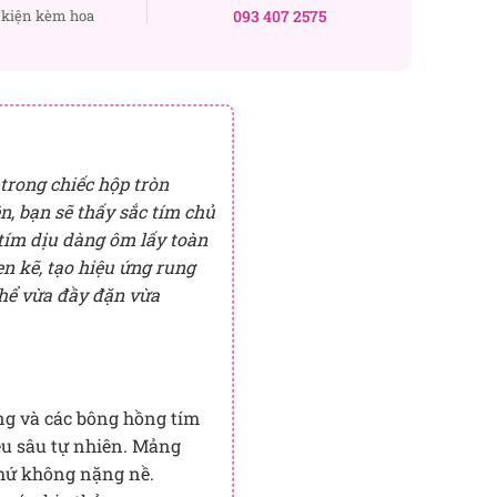
kiện kèm hoa
093 407 2575
trong chiếc hộp tròn
n, bạn sẽ thấy sắc tím chủ
 tím dịu dàng ôm lấy toàn
n kẽ, tạo hiệu ứng rung
 thể vừa đầy đặn vừa
ng và các bông hồng tím
iều sâu tự nhiên. Mảng
chứ không nặng nề.