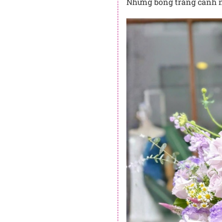
Những bông trắng cánh nh