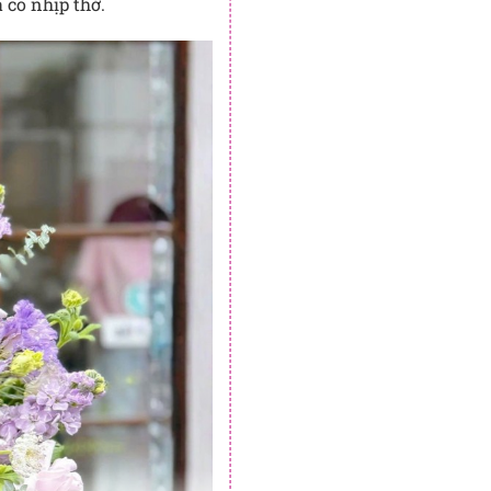
 có nhịp thở.