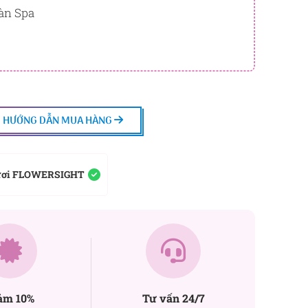
àn Spa
HƯỚNG DẪN MUA HÀNG
ươi FLOWERSIGHT
ảm 10%
Tư vấn 24/7