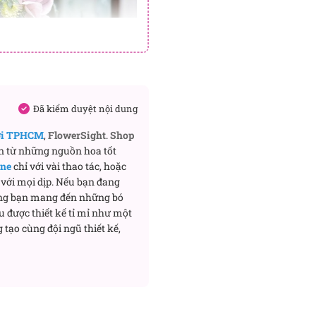
Đã kiểm duyệt nội dung
ơi TPHCM
,
FlowerSight
.
Shop
n từ những nguồn hoa tốt
ine
chỉ với vài thao tác, hoặc
với mọi dịp. Nếu bạn đang
ng bạn mang đến những bó
u được thiết kế tỉ mỉ như một
 tạo cùng đội ngũ thiết kế,